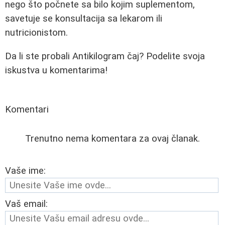
nego što počnete sa bilo kojim suplementom,
savetuje se konsultacija sa lekarom ili
nutricionistom.
Da li ste probali Antikilogram čaj? Podelite svoja
iskustva u komentarima!
Komentari
Trenutno nema komentara za ovaj članak.
Vaše ime:
Vaš email: