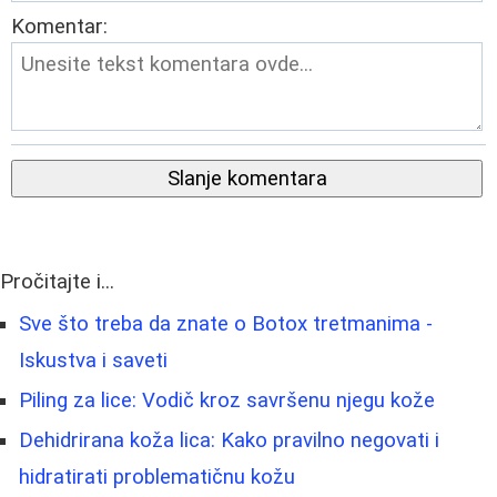
Komentar:
Slanje komentara
Pročitajte i...
Sve što treba da znate o Botox tretmanima -
Iskustva i saveti
Piling za lice: Vodič kroz savršenu njegu kože
Dehidrirana koža lica: Kako pravilno negovati i
hidratirati problematičnu kožu