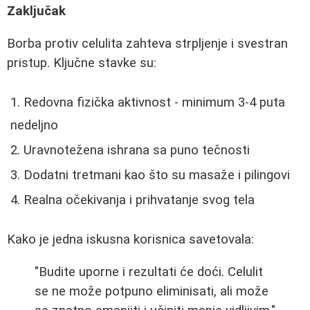
Zaključak
Borba protiv celulita zahteva strpljenje i svestran
pristup. Ključne stavke su:
Redovna fizička aktivnost - minimum 3-4 puta
nedeljno
Uravnotežena ishrana sa puno tečnosti
Dodatni tretmani kao što su masaže i pilingovi
Realna očekivanja i prihvatanje svog tela
Kako je jedna iskusna korisnica savetovala:
"Budite uporne i rezultati će doći. Celulit
se ne može potpuno eliminisati, ali može