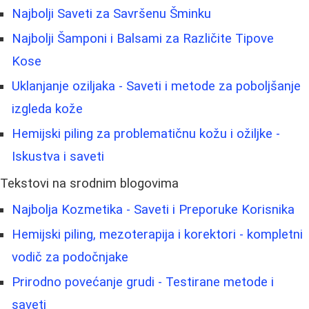
Najbolji Saveti za Savršenu Šminku
Najbolji Šamponi i Balsami za Različite Tipove
Kose
Uklanjanje oziljaka - Saveti i metode za poboljšanje
izgleda kože
Hemijski piling za problematičnu kožu i ožiljke -
Iskustva i saveti
Tekstovi na srodnim blogovima
Najbolja Kozmetika - Saveti i Preporuke Korisnika
Hemijski piling, mezoterapija i korektori - kompletni
vodič za podočnjake
Prirodno povećanje grudi - Testirane metode i
saveti