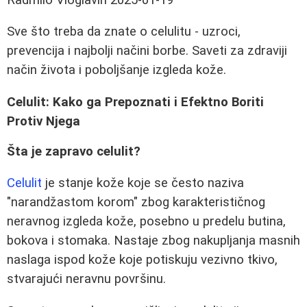
Sve što treba da znate o celulitu - uzroci,
prevencija i najbolji načini borbe. Saveti za zdraviji
način života i poboljšanje izgleda kože.
Celulit: Kako ga Prepoznati i Efektno Boriti
Protiv Njega
Šta je zapravo celulit?
Celulit
je stanje kože koje se često naziva
"narandžastom korom" zbog karakterističnog
neravnog izgleda kože, posebno u predelu butina,
bokova i stomaka. Nastaje zbog nakupljanja masnih
naslaga ispod kože koje potiskuju vezivno tkivo,
stvarajući neravnu površinu.