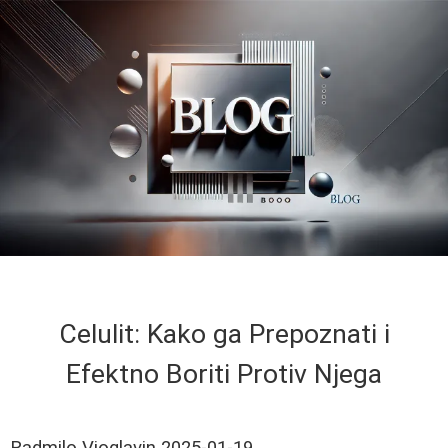
Celulit: Kako ga Prepoznati i
Efektno Boriti Protiv Njega
Radmilo Vioglavin
2025-01-19