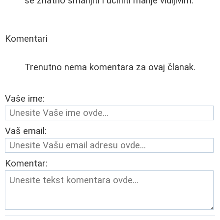
se znatno smanjiti i učiniti manje vidljivim."
Komentari
Trenutno nema komentara za ovaj članak.
Vaše ime:
Vaš email:
Komentar: