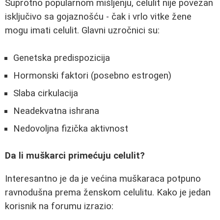
Suprotno popularnom mišljenju, celulit nije povezan
isključivo sa gojaznošću - čak i vrlo vitke žene
mogu imati celulit. Glavni uzročnici su:
Genetska predispozicija
Hormonski faktori (posebno estrogen)
Slaba cirkulacija
Neadekvatna ishrana
Nedovoljna fizička aktivnost
Da li muškarci primećuju celulit?
Interesantno je da je većina muškaraca potpuno
ravnodušna prema ženskom celulitu. Kako je jedan
korisnik na forumu izrazio: