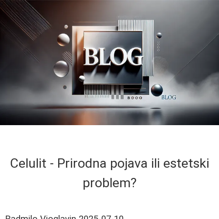
Celulit - Prirodna pojava ili estetski
problem?
Radmilo Vioglavin
2025-07-10