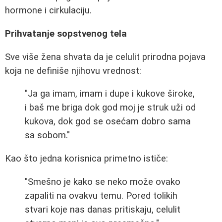
hormone i cirkulaciju.
Prihvatanje sopstvenog tela
Sve više žena shvata da je celulit prirodna pojava
koja ne definiše njihovu vrednost:
"Ja ga imam, imam i dupe i kukove široke,
i baš me briga dok god moj je struk uži od
kukova, dok god se osećam dobro sama
sa sobom."
Kao što jedna korisnica primetno ističe:
"Smešno je kako se neko može ovako
zapaliti na ovakvu temu. Pored tolikih
stvari koje nas danas pritiskaju, celulit