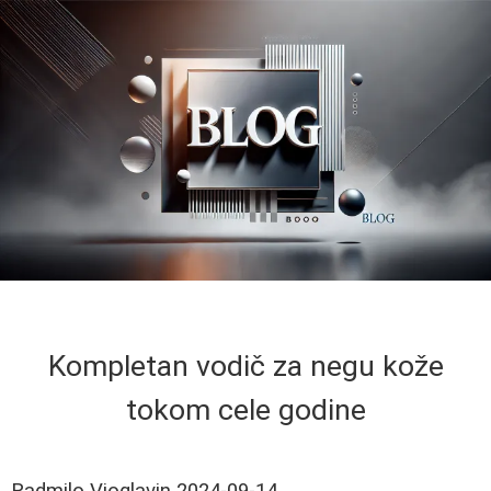
Kompletan vodič za negu kože
tokom cele godine
Radmilo Vioglavin
2024-09-14