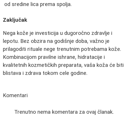
od sredine lica prema spolja.
Zaključak
Nega kože je investicija u dugoročno zdravlje i
lepotu. Bez obzira na godišnje doba, važno je
prilagoditi rituale nege trenutnim potrebama kože.
Kombinacijom pravilne ishrane, hidratacije i
kvalitetnih kozmetičkih preparata, vaša koža će biti
blistava i zdrava tokom cele godine.
Komentari
Trenutno nema komentara za ovaj članak.