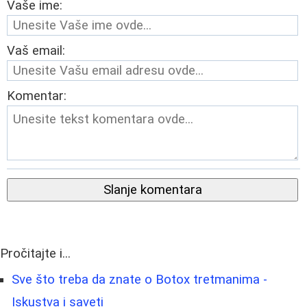
Vaše ime:
Vaš email:
Komentar:
Slanje komentara
Pročitajte i...
Sve što treba da znate o Botox tretmanima -
Iskustva i saveti