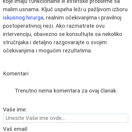
koje imaju funkcionalne ili estetske probleme sa
malim usnama. Ključ uspeha leži u pažljivom izboru
iskusnog hirurga
, realnim očekivanjima i pravilnoj
postoperativnoj nezi. Ako razmatrate ovu
intervenciju, obavezno se konsultujte sa nekoliko
stručnjaka i detaljno razgovarajte o svojim
očekivanjima i mogućim rezultatima.
Komentari
Trenutno nema komentara za ovaj članak.
Vaše ime:
Vaš email: