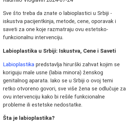
Sve što treba da znate o labioplastici u Srbiji -
iskustva pacijentkinja, metode, cene, oporavak i
saveti za one koje razmatraju ovu estetsko-
funkcionalnu intervenciju.
Labioplastika u Srbiji: Iskustva, Cene i Saveti
Labioplastika
predstavlja hirurški zahvat kojim se
koriguju male usne (labia minora) ženskog
genitalnog aparata. Iako se u Srbiji o ovoj temi
retko otvoreno govori, sve više žena se odlučuje za
ovu intervenciju kako bi rešile funkcionalne
probleme ili estetske nedostatke.
Šta je labioplastika?