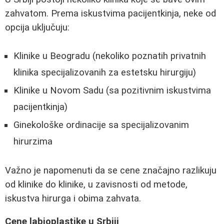
zahvatom. Prema iskustvima pacijentkinja, neke od
opcija uključuju:
Klinike u Beogradu (nekoliko poznatih privatnih
klinika specijalizovanih za estetsku hirurgiju)
Klinike u Novom Sadu (sa pozitivnim iskustvima
pacijentkinja)
Ginekološke ordinacije sa specijalizovanim
hirurzima
Važno je napomenuti da se cene značajno razlikuju
od klinike do klinike, u zavisnosti od metode,
iskustva hirurga i obima zahvata.
Cene labioplastike u Srbiji