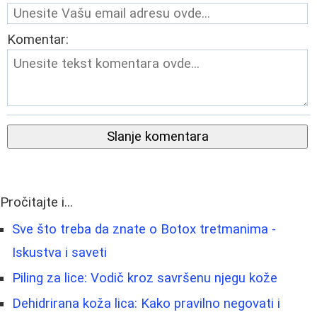
Komentar:
Slanje komentara
Pročitajte i...
Sve što treba da znate o Botox tretmanima -
Iskustva i saveti
Piling za lice: Vodič kroz savršenu njegu kože
Dehidrirana koža lica: Kako pravilno negovati i