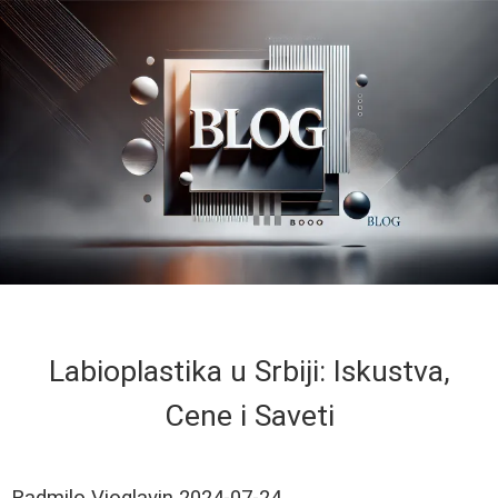
Labioplastika u Srbiji: Iskustva,
Cene i Saveti
Radmilo Vioglavin
2024-07-24