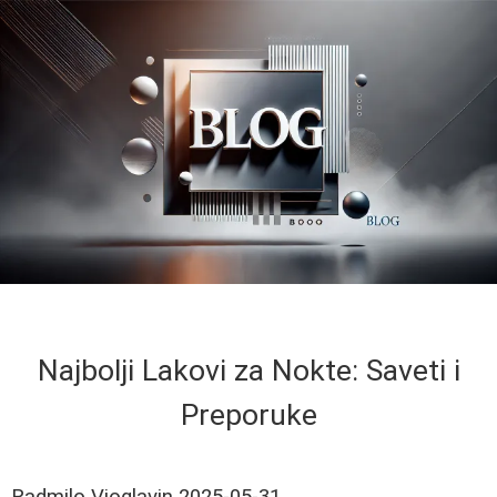
Najbolji Lakovi za Nokte: Saveti i
Preporuke
Radmilo Vioglavin
2025-05-31