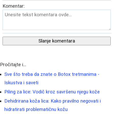
Komentar:
Slanje komentara
Pročitajte i...
Sve što treba da znate o Botox tretmanima -
Iskustva i saveti
Piling za lice: Vodič kroz savršenu njegu kože
Dehidrirana koža lica: Kako pravilno negovati i
hidratirati problematičnu kožu