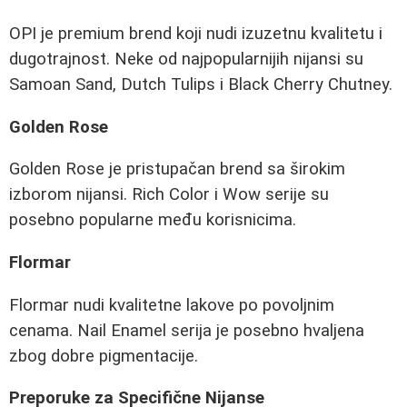
OPI je premium brend koji nudi izuzetnu kvalitetu i
dugotrajnost. Neke od najpopularnijih nijansi su
Samoan Sand, Dutch Tulips i Black Cherry Chutney.
Golden Rose
Golden Rose je pristupačan brend sa širokim
izborom nijansi. Rich Color i Wow serije su
posebno popularne među korisnicima.
Flormar
Flormar nudi kvalitetne lakove po povoljnim
cenama. Nail Enamel serija je posebno hvaljena
zbog dobre pigmentacije.
Preporuke za Specifične Nijanse