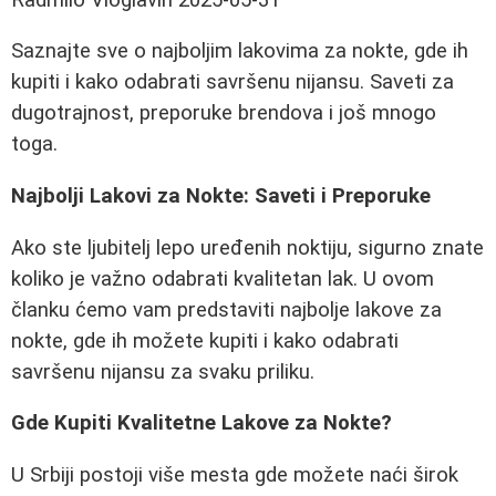
Saznajte sve o najboljim lakovima za nokte, gde ih
kupiti i kako odabrati savršenu nijansu. Saveti za
dugotrajnost, preporuke brendova i još mnogo
toga.
Najbolji Lakovi za Nokte: Saveti i Preporuke
Ako ste ljubitelj lepo uređenih noktiju, sigurno znate
koliko je važno odabrati kvalitetan lak. U ovom
članku ćemo vam predstaviti najbolje lakove za
nokte, gde ih možete kupiti i kako odabrati
savršenu nijansu za svaku priliku.
Gde Kupiti Kvalitetne Lakove za Nokte?
U Srbiji postoji više mesta gde možete naći širok