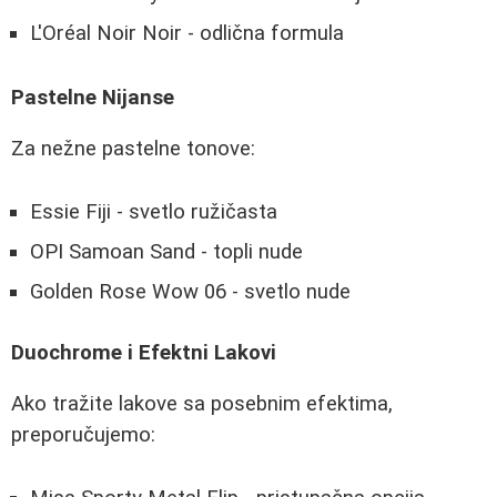
L'Oréal Noir Noir - odlična formula
Pastelne Nijanse
Za nežne pastelne tonove:
Essie Fiji - svetlo ružičasta
OPI Samoan Sand - topli nude
Golden Rose Wow 06 - svetlo nude
Duochrome i Efektni Lakovi
Ako tražite lakove sa posebnim efektima,
preporučujemo: