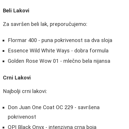
Beli Lakovi
Za savršen beli lak, preporučujemo:
Flormar 400 - puna pokrivenost sa dva sloja
Essence Wild White Ways - dobra formula
Golden Rose Wow 01 - mlečno bela nijansa
Crni Lakovi
Najbolji crni lakovi:
Don Juan One Coat OC 229 - savršena
pokrivenost
OPI Black Onyx - intenzivna crna boja