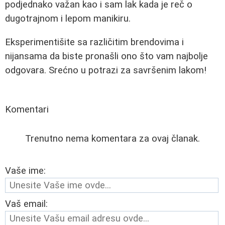
podjednako važan kao i sam lak kada je reč o
dugotrajnom i lepom manikiru.
Eksperimentišite sa različitim brendovima i
nijansama da biste pronašli ono što vam najbolje
odgovara. Srećno u potrazi za savršenim lakom!
Komentari
Trenutno nema komentara za ovaj članak.
Vaše ime:
Vaš email: