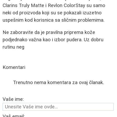
Clarins Truly Matte i Revlon ColorStay su samo
neki od proizvoda koji su se pokazali izuzetno
uspešnim kod korisnica sa sličnim problemima.
Ne zaboravite da je pravilna priprema kože
podjednako važna kao i izbor pudera. Uz dobru
rutinu neg
Komentari
Trenutno nema komentara za ovaj članak.
Vaše ime:
Vaš email: