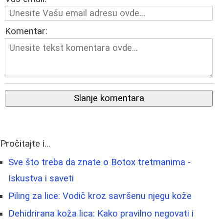
Komentar:
Slanje komentara
Pročitajte i...
Sve što treba da znate o Botox tretmanima -
Iskustva i saveti
Piling za lice: Vodič kroz savršenu njegu kože
Dehidrirana koža lica: Kako pravilno negovati i