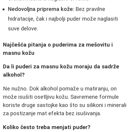
Nedovoljna priprema kože:
Bez pravilne
hidratacije, čak i najbolji puder može naglasiti
suve delove.
Najčešća pitanja o puderima za mešovitu i
masnu kožu
Da li puderi za masnu kožu moraju da sadrže
alkohol?
Ne nužno. Dok alkohol pomaže u matiranju, on
može isušiti osetljivu kožu. Savremene formule
koriste druge sastojke kao što su silikoni i minerali
za postizanje mat efekta bez isušivanja.
Koliko često treba menjati puder?