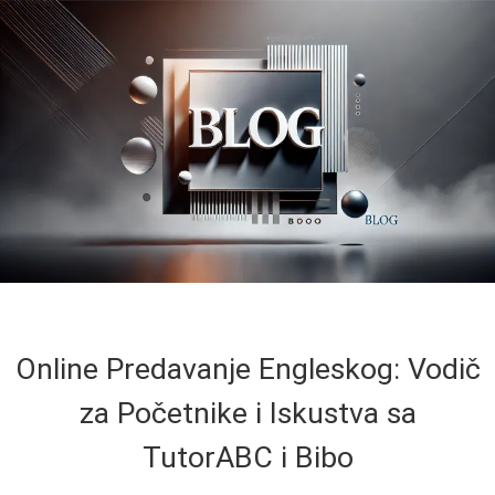
Online Predavanje Engleskog: Vodič
za Početnike i Iskustva sa
TutorABC i Bibo