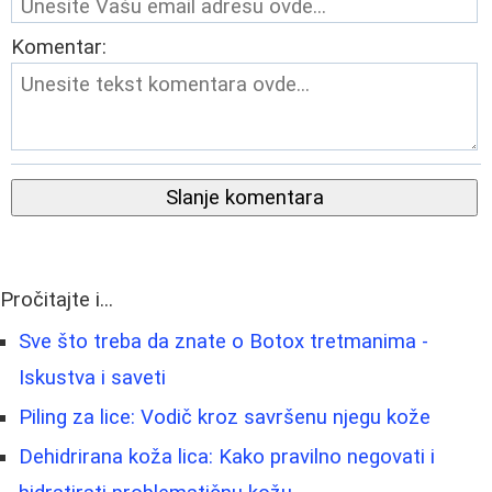
Komentar:
Slanje komentara
Pročitajte i...
Sve što treba da znate o Botox tretmanima -
Iskustva i saveti
Piling za lice: Vodič kroz savršenu njegu kože
Dehidrirana koža lica: Kako pravilno negovati i