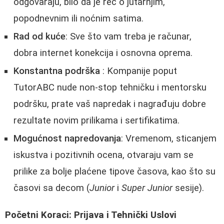
odgovaraju, bilo da je reč o jutarnjim,
popodnevnim ili noćnim satima.
Rad od kuće
: Sve što vam treba je računar,
dobra internet konekcija i osnovna oprema.
Konstantna podrška
: Kompanije poput
TutorABC nude non-stop tehničku i mentorsku
podršku, prate vaš napredak i nagrađuju dobre
rezultate novim prilikama i sertifikatima.
Mogućnost napredovanja
: Vremenom, sticanjem
iskustva i pozitivnih ocena, otvaraju vam se
prilike za bolje plaćene tipove časova, kao što su
časovi sa decom (
Junior
i
Super Junior
sesije).
Početni Koraci: Prijava i Tehnički Uslovi