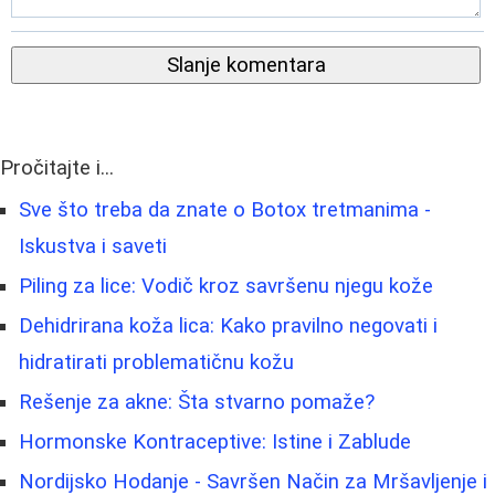
Slanje komentara
Pročitajte i...
Sve što treba da znate o Botox tretmanima -
Iskustva i saveti
Piling za lice: Vodič kroz savršenu njegu kože
Dehidrirana koža lica: Kako pravilno negovati i
hidratirati problematičnu kožu
Rešenje za akne: Šta stvarno pomaže?
Hormonske Kontraceptive: Istine i Zablude
Nordijsko Hodanje - Savršen Način za Mršavljenje i