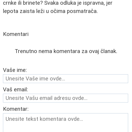
crnke ili brinete? Svaka odluka je ispravna, jer
lepota zaista leži u očima posmatrača.
Komentari
Trenutno nema komentara za ovaj članak.
Vaše ime:
Vaš email:
Komentar: