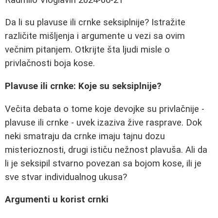
Da li su plavuse ili crnke seksiplnije? Istražite
različite mišljenja i argumente u vezi sa ovim
večnim pitanjem. Otkrijte šta ljudi misle o
privlačnosti boja kose.
Plavuse ili crnke: Koje su seksiplnije?
Večita debata o tome koje devojke su privlačnije -
plavuse ili crnke - uvek izaziva žive rasprave. Dok
neki smatraju da crnke imaju tajnu dozu
misterioznosti, drugi ističu nežnost plavuša. Ali da
li je seksipil stvarno povezan sa bojom kose, ili je
sve stvar individualnog ukusa?
Argumenti u korist crnki