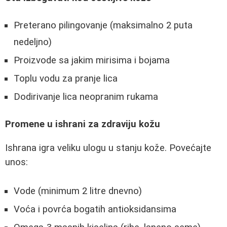
Preterano pilingovanje (maksimalno 2 puta
nedeljno)
Proizvode sa jakim mirisima i bojama
Toplu vodu za pranje lica
Dodirivanje lica neopranim rukama
Promene u ishrani za zdraviju kožu
Ishrana igra veliku ulogu u stanju kože. Povećajte
unos:
Vode (minimum 2 litre dnevno)
Voća i povrća bogatih antioksidansima