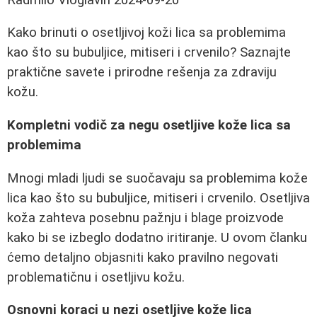
Kako brinuti o osetljivoj koži lica sa problemima
kao što su bubuljice, mitiseri i crvenilo? Saznajte
praktične savete i prirodne rešenja za zdraviju
kožu.
Kompletni vodič za negu osetljive kože lica sa
problemima
Mnogi mladi ljudi se suočavaju sa problemima kože
lica kao što su bubuljice, mitiseri i crvenilo. Osetljiva
koža zahteva posebnu pažnju i blage proizvode
kako bi se izbeglo dodatno iritiranje. U ovom članku
ćemo detaljno objasniti kako pravilno negovati
problematičnu i osetljivu kožu.
Osnovni koraci u nezi osetljive kože lica