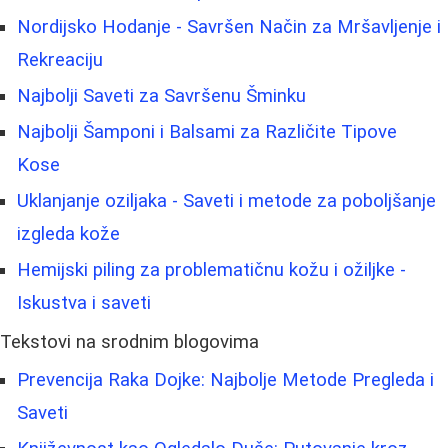
Nordijsko Hodanje - Savršen Način za Mršavljenje i
Rekreaciju
Najbolji Saveti za Savršenu Šminku
Najbolji Šamponi i Balsami za Različite Tipove
Kose
Uklanjanje oziljaka - Saveti i metode za poboljšanje
izgleda kože
Hemijski piling za problematičnu kožu i ožiljke -
Iskustva i saveti
Tekstovi na srodnim blogovima
Prevencija Raka Dojke: Najbolje Metode Pregleda i
Saveti