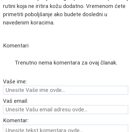
rutini koja ne iritira kožu dodatno. Vremenom ćete
primetiti poboljšanje ako budete dosledni u
navedenim koracima.
Komentari
Trenutno nema komentara za ovaj članak.
Vaše ime:
Vaš email:
Komentar: