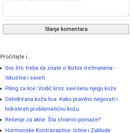
Slanje komentara
Pročitajte i...
Sve što treba da znate o Botox tretmanima -
Iskustva i saveti
Piling za lice: Vodič kroz savršenu njegu kože
Dehidrirana koža lica: Kako pravilno negovati i
hidratirati problematičnu kožu
Rešenje za akne: Šta stvarno pomaže?
Hormonske Kontraceptive: Istine i Zablude