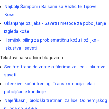
Najbolji Šamponi i Balsami za Različite Tipove
Kose
Uklanjanje oziljaka - Saveti i metode za poboljšanje
izgleda kože
Hemijski piling za problematičnu kožu i ožiljke -
Iskustva i saveti
Tekstovi na srodnim blogovima
Sve što treba da znate o filerima za lice - Iskustva i
saveti
Intenzivni kućni trening: Transformacija tela i
poboljšanje kondicije
Najefikasniji biološki tretmani za lice: Od hemijskog
pilinga do PRP-a