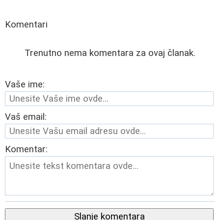
Komentari
Trenutno nema komentara za ovaj članak.
Vaše ime:
Vaš email:
Komentar:
Slanje komentara