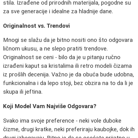
stila. Izrađene od prirodnih materijala, pogodne su
za sve generacije i idealne za hladnije dane.
Originalnost vs. Trendovi
Mnogi se slažu da je bitno nositi ono što odgovara
ličnom ukusu, a ne slepo pratiti trendove.
Originalnost se ceni - bilo da je u pitanju ručno
izrađeni kaput sa kristalima ili retro modeli čizama
iz prošlih decenija. Važno je da obuća bude udobna,
funkcionalna i da lepo stoji, bez obzira na to da li je
skupa ili jeftina.
Koji Model Vam Najviše Odgovara?
Svako ima svoje preference - neki vole duboke
čizme, drugi kratke, neki preferiraju kaubojke, dok ih
drugi izbegavaju. Bitno je da se osećate prijatno u