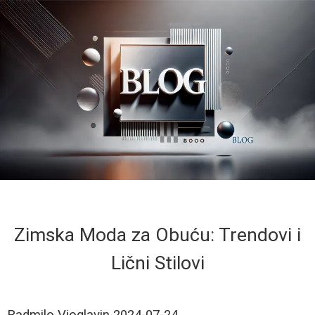
Zimska Moda za Obuću: Trendovi i
Lični Stilovi
Radmilo Vioglavin
2024-07-24