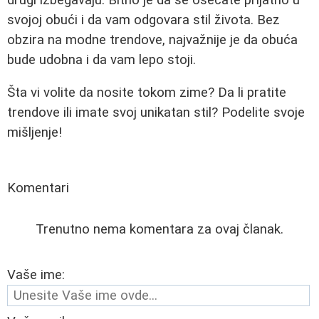
svojoj obući i da vam odgovara stil života. Bez
obzira na modne trendove, najvažnije je da obuća
bude udobna i da vam lepo stoji.
Šta vi volite da nosite tokom zime? Da li pratite
trendove ili imate svoj unikatan stil? Podelite svoje
mišljenje!
Komentari
Trenutno nema komentara za ovaj članak.
Vaše ime: