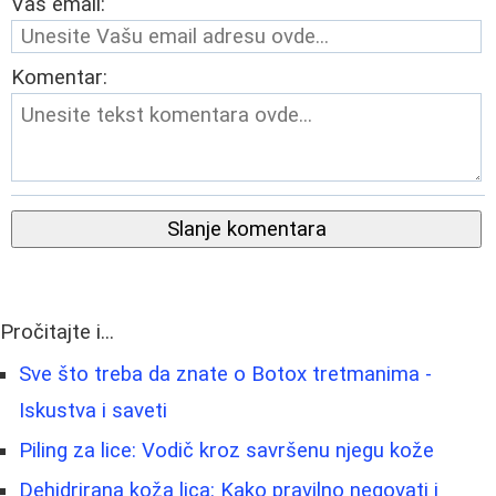
Vaš email:
Komentar:
Slanje komentara
Pročitajte i...
Sve što treba da znate o Botox tretmanima -
Iskustva i saveti
Piling za lice: Vodič kroz savršenu njegu kože
Dehidrirana koža lica: Kako pravilno negovati i