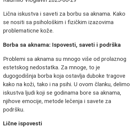
Lična iskustva i saveti za borbu sa aknama. Kako
se nositi sa psihološkim i fizičkim izazovima
problematicne kože.
Borba sa aknama: Ispovesti, saveti i podrška
Problemi sa aknama su mnogo više od prolaznog
estetskog nedostatka. Za mnoge, to je
dugogodišnja borba koja ostavlja duboke tragove
kako na koži, tako i na psihi. U ovom članku, delimo
iskustva ljudi koji se godinama bore sa aknama,
njihove emocije, metode lečenja i savete za
podršku.
Lične ispovesti