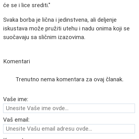
će se i lice srediti."
Svaka borba je lična i jedinstvena, ali deljenje
iskustava može pružiti utehu i nadu onima koji se
suočavaju sa sličnim izazovima.
Komentari
Trenutno nema komentara za ovaj članak.
Vaše ime:
Vaš email: