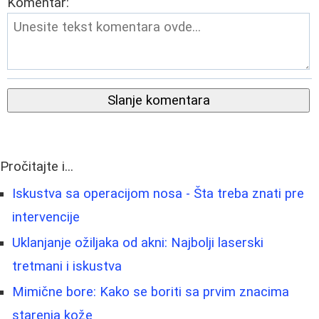
Komentar:
Slanje komentara
Pročitajte i...
Iskustva sa operacijom nosa - Šta treba znati pre
intervencije
Uklanjanje ožiljaka od akni: Najbolji laserski
tretmani i iskustva
Mimične bore: Kako se boriti sa prvim znacima
starenja kože