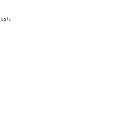
osti.