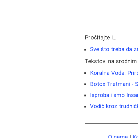
Pročitajte i...
Sve što treba da zna
Tekstovi na srodnim
Koralna Voda: Priro
Botox Tretmani - S
Isprobali smo Insan
Vodič kroz trudnič
O nama
|
K