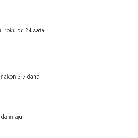
u roku od 24 sata.
e nakon 3-7 dana
i da imaju