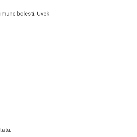
oimune bolesti. Uvek
tata.