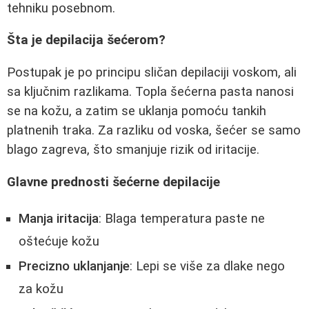
tehniku posebnom.
Šta je depilacija šećerom?
Postupak je po principu sličan depilaciji voskom, ali
sa ključnim razlikama. Topla šećerna pasta nanosi
se na kožu, a zatim se uklanja pomoću tankih
platnenih traka. Za razliku od voska, šećer se samo
blago zagreva, što smanjuje rizik od iritacije.
Glavne prednosti šećerne depilacije
Manja iritacija
: Blaga temperatura paste ne
oštećuje kožu
Precizno uklanjanje
: Lepi se više za dlake nego
za kožu