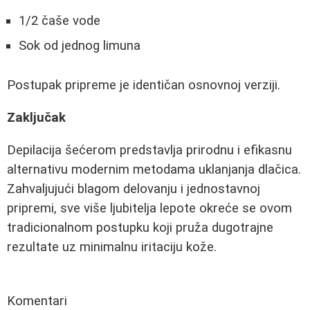
1/2 čaše vode
Sok od jednog limuna
Postupak pripreme je identičan osnovnoj verziji.
Zaključak
Depilacija šećerom predstavlja prirodnu i efikasnu
alternativu modernim metodama uklanjanja dlačica.
Zahvaljujući blagom delovanju i jednostavnoj
pripremi, sve više ljubitelja lepote okreće se ovom
tradicionalnom postupku koji pruža dugotrajne
rezultate uz minimalnu iritaciju kože.
Komentari