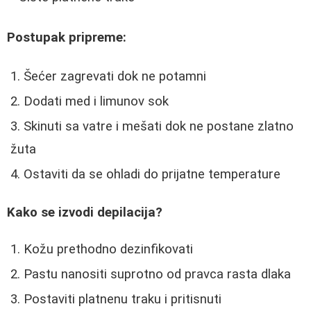
Postupak pripreme:
Šećer zagrevati dok ne potamni
Dodati med i limunov sok
Skinuti sa vatre i mešati dok ne postane zlatno
žuta
Ostaviti da se ohladi do prijatne temperature
Kako se izvodi depilacija?
Kožu prethodno dezinfikovati
Pastu nanositi suprotno od pravca rasta dlaka
Postaviti platnenu traku i pritisnuti