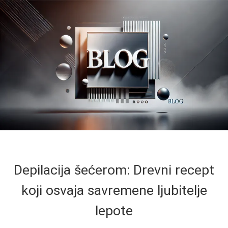
Depilacija šećerom: Drevni recept
koji osvaja savremene ljubitelje
lepote