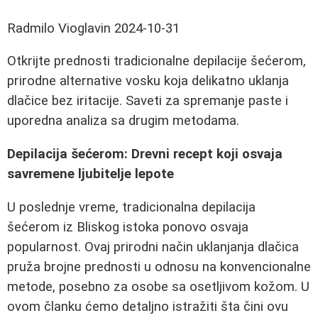
Radmilo Vioglavin
2024-10-31
Otkrijte prednosti tradicionalne depilacije šećerom,
prirodne alternative vosku koja delikatno uklanja
dlačice bez iritacije. Saveti za spremanje paste i
uporedna analiza sa drugim metodama.
Depilacija šećerom: Drevni recept koji osvaja
savremene ljubitelje lepote
U poslednje vreme, tradicionalna depilacija
šećerom iz Bliskog istoka ponovo osvaja
popularnost. Ovaj prirodni način uklanjanja dlačica
pruža brojne prednosti u odnosu na konvencionalne
metode, posebno za osobe sa osetljivom kožom. U
ovom članku ćemo detaljno istražiti šta čini ovu