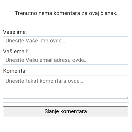
Trenutno nema komentara za ovaj članak.
Vaše ime:
Vaš email:
Komentar:
Slanje komentara