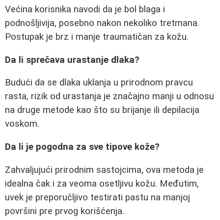
Većina korisnika navodi da je bol blaga i
podnošljivija, posebno nakon nekoliko tretmana.
Postupak je brz i manje traumatičan za kožu.
Da li sprečava urastanje dlaka?
Budući da se dlaka uklanja u prirodnom pravcu
rasta, rizik od urastanja je značajno manji u odnosu
na druge metode kao što su brijanje ili depilacija
voskom.
Da li je pogodna za sve tipove kože?
Zahvaljujući prirodnim sastojcima, ova metoda je
idealna čak i za veoma osetljivu kožu. Međutim,
uvek je preporučljivo testirati pastu na manjoj
površini pre prvog korišćenja.