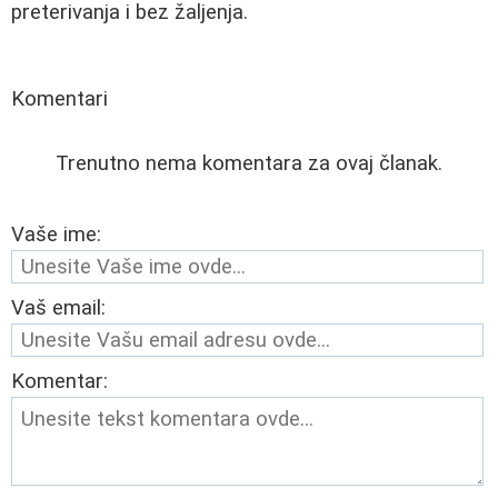
preterivanja i bez žaljenja.
Komentari
Trenutno nema komentara za ovaj članak.
Vaše ime:
Vaš email:
Komentar: