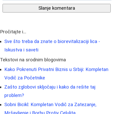
Slanje komentara
Pročitajte i...
Sve što treba da znate o biorevitalizaciji lica -
Iskustva i saveti
Tekstovi na srodnim blogovima
Kako Pokrenuti Privatni Biznis u Srbiji: Kompletan
Vodič za Početnike
Zašto zglobovi skljočaju i kako da rešite taj
problem?
Sobni Bicikl: Kompletan Vodič za Zatezanje,
Mršavljenje i Borbu Protiv Celulita