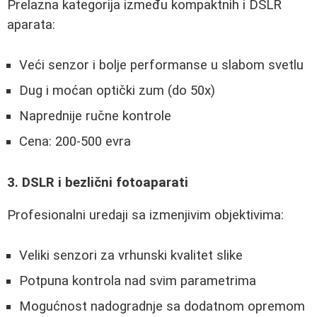
Prelazna kategorija između kompaktnih i DSLR
aparata:
Veći senzor i bolje performanse u slabom svetlu
Dug i moćan optički zum (do 50x)
Naprednije ručne kontrole
Cena: 200-500 evra
3. DSLR i bezlični fotoaparati
Profesionalni uredaji sa izmenjivim objektivima:
Veliki senzori za vrhunski kvalitet slike
Potpuna kontrola nad svim parametrima
Mogućnost nadogradnje sa dodatnom opremom