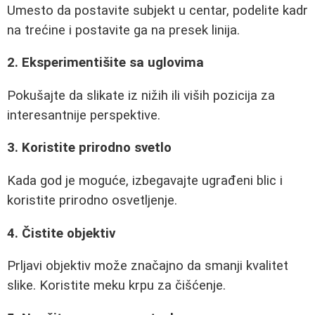
Umesto da postavite subjekt u centar, podelite kadr
na trećine i postavite ga na presek linija.
2. Eksperimentišite sa uglovima
Pokušajte da slikate iz nižih ili viših pozicija za
interesantnije perspektive.
3. Koristite prirodno svetlo
Kada god je moguće, izbegavajte ugrađeni blic i
koristite prirodno osvetljenje.
4. Čistite objektiv
Prljavi objektiv može značajno da smanji kvalitet
slike. Koristite meku krpu za čišćenje.