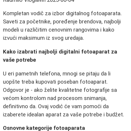
Kompletan vodič za izbor digitalnog fotoaparata.
Saveti za početnike, poređenje brendova, najbolji
modeli u različitim cenovnim rangovima i kako
izvući maksimum iz svog uredaja.
Kako izabrati najbolji digitalni fotoaparat za
vaše potrebe
U eri pametnih telefona, mnogi se pitaju da li
uopšte treba kupovati poseban fotoaparat.
Odgovor je - ako želite kvalitetne fotografije sa
većom kontrolom nad procesom snimanja,
definitivno da. Ovaj vodić će vam pomoći da
izaberete idealan aparat za vaše potrebe i budžet.
Osnovne kategorije fotoaparata