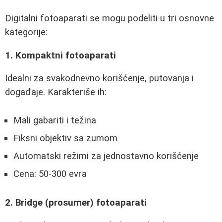
Digitalni fotoaparati se mogu podeliti u tri osnovne
kategorije:
1. Kompaktni fotoaparati
Idealni za svakodnevno korišćenje, putovanja i
događaje. Karakteriše ih:
Mali gabariti i težina
Fiksni objektiv sa zumom
Automatski režimi za jednostavno korišćenje
Cena: 50-300 evra
2. Bridge (prosumer) fotoaparati