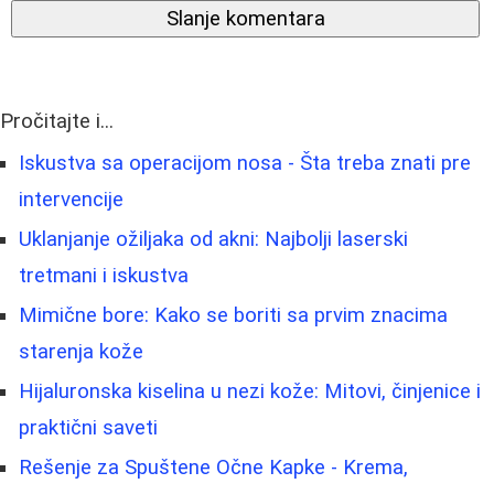
Slanje komentara
Pročitajte i...
Iskustva sa operacijom nosa - Šta treba znati pre
intervencije
Uklanjanje ožiljaka od akni: Najbolji laserski
tretmani i iskustva
Mimične bore: Kako se boriti sa prvim znacima
starenja kože
Hijaluronska kiselina u nezi kože: Mitovi, činjenice i
praktični saveti
Rešenje za Spuštene Očne Kapke - Krema,