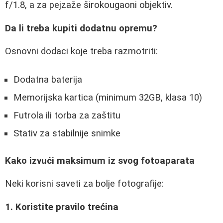
f/1.8, a za pejzaže širokougaoni objektiv.
Da li treba kupiti dodatnu opremu?
Osnovni dodaci koje treba razmotriti:
Dodatna baterija
Memorijska kartica (minimum 32GB, klasa 10)
Futrola ili torba za zaštitu
Stativ za stabilnije snimke
Kako izvući maksimum iz svog fotoaparata
Neki korisni saveti za bolje fotografije:
1. Koristite pravilo trećina