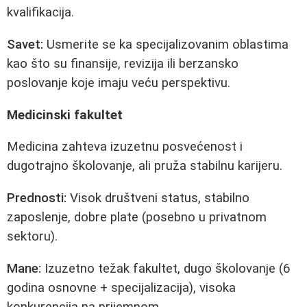
kvalifikacija.
Savet:
Usmerite se ka specijalizovanim oblastima
kao što su finansije, revizija ili berzansko
poslovanje koje imaju veću perspektivu.
Medicinski fakultet
Medicina zahteva izuzetnu posvećenost i
dugotrajno školovanje, ali pruža stabilnu karijeru.
Prednosti:
Visok društveni status, stabilno
zaposlenje, dobre plate (posebno u privatnom
sektoru).
Mane:
Izuzetno težak fakultet, dugo školovanje (6
godina osnovne + specijalizacija), visoka
konkurencija na prijemnom.