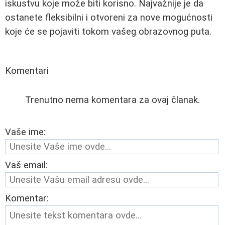
iskustvu koje može biti korisno. Najvažnije je da
ostanete fleksibilni i otvoreni za nove mogućnosti
koje će se pojaviti tokom vašeg obrazovnog puta.
Komentari
Trenutno nema komentara za ovaj članak.
Vaše ime:
Vaš email:
Komentar: