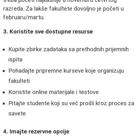
razreda. Za lakše fakultete dovoljno je početi u
februaru/martu.
3. Koristite sve dostupne resurse
Kupite zbirke zadataka sa prethodnih prijemnih
ispita
Pohadajte pripremne kurseve koje organizuju
fakulteti
Koristite online materijale i testove
Pitajte studente koji su već prošli kroz proces za
savete
4. Imajte rezervne opcije