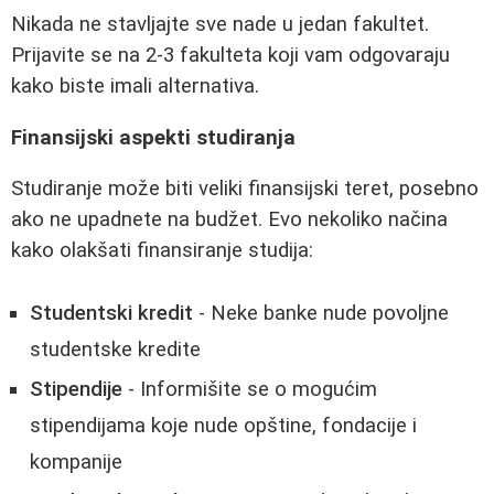
Nikada ne stavljajte sve nade u jedan fakultet.
Prijavite se na 2-3 fakulteta koji vam odgovaraju
kako biste imali alternativa.
Finansijski aspekti studiranja
Studiranje može biti veliki finansijski teret, posebno
ako ne upadnete na budžet. Evo nekoliko načina
kako olakšati finansiranje studija:
Studentski kredit
- Neke banke nude povoljne
studentske kredite
Stipendije
- Informišite se o mogućim
stipendijama koje nude opštine, fondacije i
kompanije