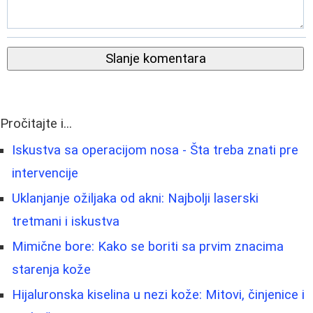
Slanje komentara
Pročitajte i...
Iskustva sa operacijom nosa - Šta treba znati pre
intervencije
Uklanjanje ožiljaka od akni: Najbolji laserski
tretmani i iskustva
Mimične bore: Kako se boriti sa prvim znacima
starenja kože
Hijaluronska kiselina u nezi kože: Mitovi, činjenice i