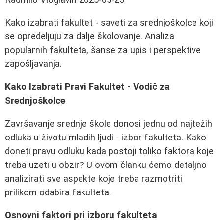
Kako izabrati fakultet - saveti za srednjoškolce koji
se opredeljuju za dalje školovanje. Analiza
popularnih fakulteta, šanse za upis i perspektive
zapošljavanja.
Kako Izabrati Pravi Fakultet - Vodič za
Srednjoškolce
Završavanje srednje škole donosi jednu od najtežih
odluka u životu mladih ljudi - izbor fakulteta. Kako
doneti pravu odluku kada postoji toliko faktora koje
treba uzeti u obzir? U ovom članku ćemo detaljno
analizirati sve aspekte koje treba razmotriti
prilikom odabira fakulteta.
Osnovni faktori pri izboru fakulteta