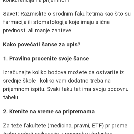
Savet:
Razmislite o srodnim fakultetima kao što su
farmacija ili stomatologija koje imaju slične
prednosti ali manje zahteve.
Kako povećati šanse za upis?
1. Pravilno procenite svoje šanse
Izračunajte koliko bodova možete da ostvarite iz
srednje škole i koliko vam dodatno treba na
prijemnom ispitu. Svaki fakultet ima svoju bodovnu
tabelu.
2. Krenite na vreme sa pripremama
Za teže fakultete (medicina, pravni, ETF) pripreme
treba početi najkasnije u novembru četvrtog