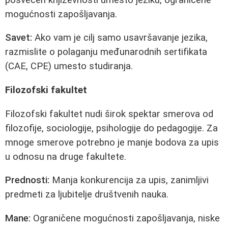
mogućnosti zapošljavanja.
Savet:
Ako vam je cilj samo usavršavanje jezika,
razmislite o polaganju međunarodnih sertifikata
(CAE, CPE) umesto studiranja.
Filozofski fakultet
Filozofski fakultet nudi širok spektar smerova od
filozofije, sociologije, psihologije do pedagogije. Za
mnoge smerove potrebno je manje bodova za upis
u odnosu na druge fakultete.
Prednosti:
Manja konkurencija za upis, zanimljivi
predmeti za ljubitelje društvenih nauka.
Mane:
Ograničene mogućnosti zapošljavanja, niske