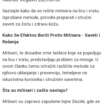
Saznajte kako da se rešite mitisera na licu i vratu.
Isprobane metode, prirodni preparati i stručni
saveti za čistu i zdravu kožu.
Kako Se Efektno Boriti Protiv Mitisera - Saveti i
Rešenja
Mitiseri, te dosadne crne tačkice koje se pojavljuju
na licu i vratu, predstavljaju problem za mnoge. U
ovom članku ćemo istražiti različite metode za
njihovo uklanjanje i prevenciju, temeljene na
iskustvima korisnika i stručnim savetima.
Šta su mitiseri i zašto nastaju?
Mitiseri su zapravo zapušene lojne žlezde, gde se