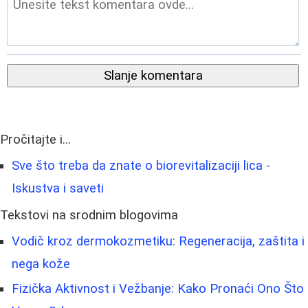
Slanje komentara
Pročitajte i...
Sve što treba da znate o biorevitalizaciji lica -
Iskustva i saveti
Tekstovi na srodnim blogovima
Vodič kroz dermokozmetiku: Regeneracija, zaštita i
nega kože
Fizička Aktivnost i Vežbanje: Kako Pronaći Ono Što