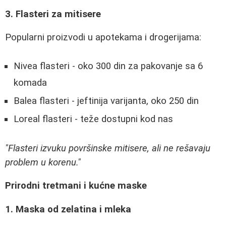
3. Flasteri za mitisere
Popularni proizvodi u apotekama i drogerijama:
Nivea flasteri - oko 300 din za pakovanje sa 6
komada
Balea flasteri - jeftinija varijanta, oko 250 din
Loreal flasteri - teže dostupni kod nas
"Flasteri izvuku površinske mitisere, ali ne rešavaju
problem u korenu."
Prirodni tretmani i kućne maske
1. Maska od zelatina i mleka