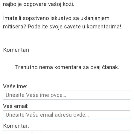
najbolje odgovara vašoj koži.
Imate li sopstveno iskustvo sa uklanjanjem
mitisera? Podelite svoje savete u komentarima!
Komentari
Trenutno nema komentara za ovaj članak.
Vaše ime:
Vaš email:
Komentar: