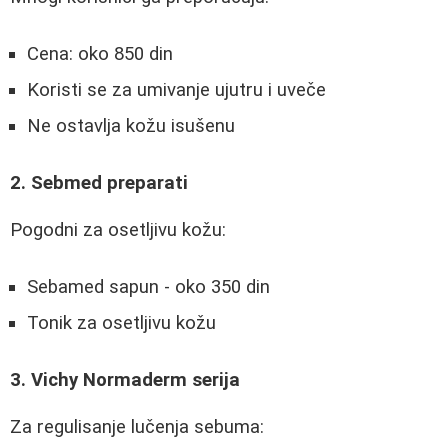
Cena: oko 850 din
Koristi se za umivanje ujutru i uveče
Ne ostavlja kožu isušenu
2. Sebmed preparati
Pogodni za osetljivu kožu:
Sebamed sapun - oko 350 din
Tonik za osetljivu kožu
3. Vichy Normaderm serija
Za regulisanje lučenja sebuma: