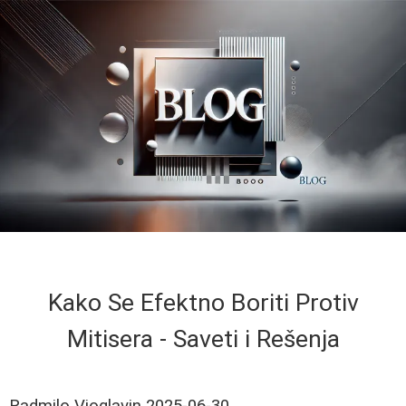
Kako Se Efektno Boriti Protiv
Mitisera - Saveti i Rešenja
Radmilo Vioglavin
2025-06-30