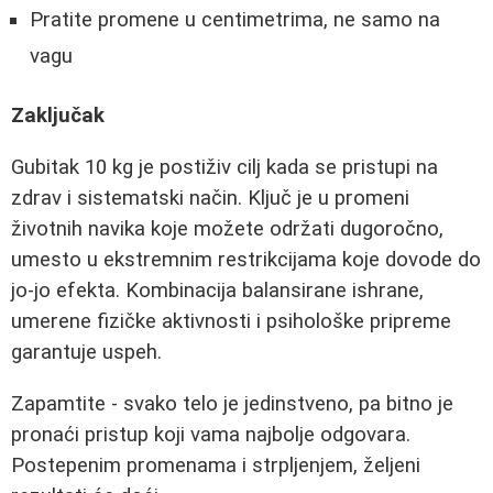
Pratite promene u centimetrima, ne samo na
vagu
Zaključak
Gubitak 10 kg je postiživ cilj kada se pristupi na
zdrav i sistematski način. Ključ je u promeni
životnih navika koje možete održati dugoročno,
umesto u ekstremnim restrikcijama koje dovode do
jo-jo efekta. Kombinacija balansirane ishrane,
umerene fizičke aktivnosti i psihološke pripreme
garantuje uspeh.
Zapamtite - svako telo je jedinstveno, pa bitno je
pronaći pristup koji vama najbolje odgovara.
Postepenim promenama i strpljenjem, željeni