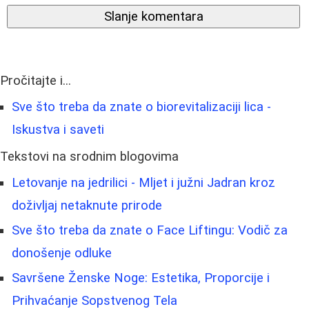
Slanje komentara
Pročitajte i...
Sve što treba da znate o biorevitalizaciji lica -
Iskustva i saveti
Tekstovi na srodnim blogovima
Letovanje na jedrilici - Mljet i južni Jadran kroz
doživljaj netaknute prirode
Sve što treba da znate o Face Liftingu: Vodič za
donošenje odluke
Savršene Ženske Noge: Estetika, Proporcije i
Prihvaćanje Sopstvenog Tela