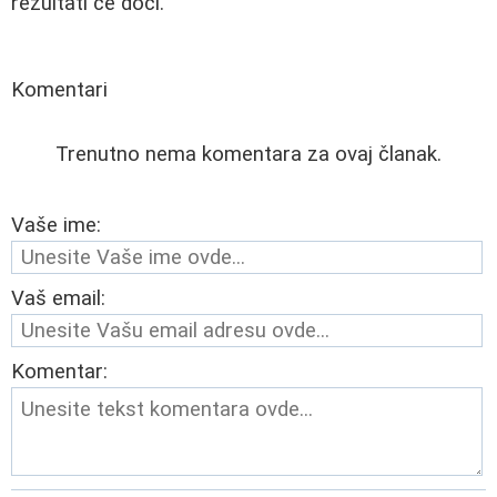
rezultati će doći.
Komentari
Trenutno nema komentara za ovaj članak.
Vaše ime:
Vaš email:
Komentar: