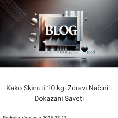
Kako Skinuti 10 kg: Zdravi Načini i
Dokazani Saveti
Radmilo Vioglavin
2025-03-13