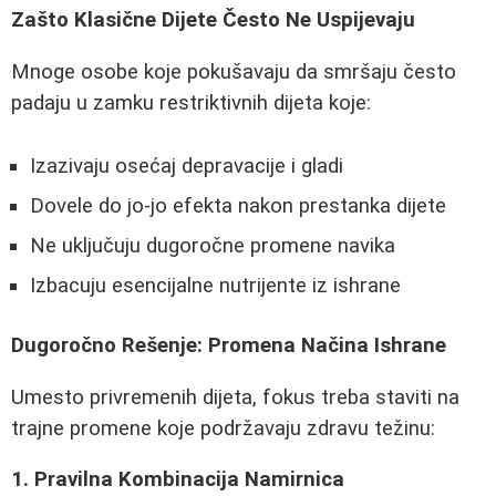
Zašto Klasične Dijete Često Ne Uspijevaju
Mnoge osobe koje pokušavaju da smršaju često
padaju u zamku restriktivnih dijeta koje:
Izazivaju osećaj depravacije i gladi
Dovele do jo-jo efekta nakon prestanka dijete
Ne uključuju dugoročne promene navika
Izbacuju esencijalne nutrijente iz ishrane
Dugoročno Rešenje: Promena Načina Ishrane
Umesto privremenih dijeta, fokus treba staviti na
trajne promene koje podržavaju zdravu težinu:
1. Pravilna Kombinacija Namirnica