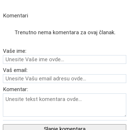
Komentari
Trenutno nema komentara za ovaj članak.
Vaše ime:
Vaš email:
Komentar:
Slanje komentara