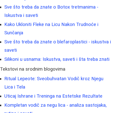
Sve što treba da znate o Botox tretmanima -
Iskustva i saveti
Kako Ukloniti Fleke na Licu Nakon Trudnoće i
Sunčanja
Sve što treba da znate o blefaroplastici - iskustva i
saveti
Silikoni u usnama: Iskustva, saveti i šta treba znati
Tekstovi na srodnim blogovima
Ritual Lepeote: Sveobuhvatan Vodič kroz Njegu
Lica i Tela
Uticaj Ishrane i Treninga na Estetske Rezultate
Kompletan vodič za negu lica - analiza sastojaka,