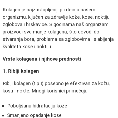
Kolagen je najzastupljeniji protein u našem
organizmu, ključan za zdravlje kože, kose, noktiju,
zglobova i hrskavice. S godinama naš organizam
proizvodi sve manje kolagena, što dovodi do
stvaranja bora, problema sa zglobovima i slabijenja
kvaliteta kose i noktiju.
Vrste kolagena i njihove prednosti
1. Riblji kolagen
Riblji kolagen (tip I) posebno je efektivan za kožu,
kosu i nokte. Mnogi korisnici primećuju:
Poboljšanu hidrataciju kože
Smanjeno opadanje kose