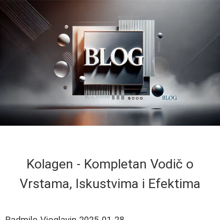
Kolagen - Kompletan Vodič o
Vrstama, Iskustvima i Efektima
Radmilo Vioglavin
2025-01-28