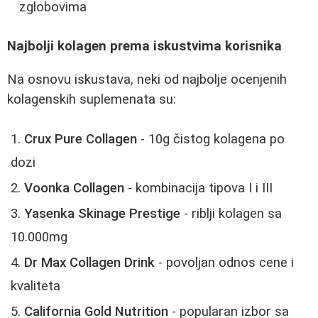
zglobovima
Najbolji kolagen prema iskustvima korisnika
Na osnovu iskustava, neki od najbolje ocenjenih
kolagenskih suplemenata su:
Crux Pure Collagen
- 10g čistog kolagena po
dozi
Voonka Collagen
- kombinacija tipova I i III
Yasenka Skinage Prestige
- riblji kolagen sa
10.000mg
Dr Max Collagen Drink
- povoljan odnos cene i
kvaliteta
California Gold Nutrition
- popularan izbor sa