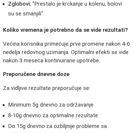
Zglobovi:
"Prestalo je krckanje u kolenu, bolovi
su se smanjili"
Koliko vremena je potrebno da se vide rezultati?
Većina korisnika primećuje prve promene nakon 4-6
nedelja redovnog uzimanja. Optimalni efekti se vide
nakon 3 meseca kontinuirane upotrebe.
Preporučene dnevne doze
Za vidljive rezultate preporučuje se:
Minimum 5g dnevno za održavanje
8-10g dnevno za optimalne rezultate
Do 15g dnevno za ozbiljnije probleme sa