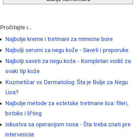
Pročitajte i...
Najbolje kreme i tretmani za mimicne bore
Najbolji serumi za negu kože - Saveti i preporuke
Najbolji saveti za negu kože - Kompletan vodič za
svaki tip kože
Kozmetičar vs Dermatolog: Šta je Bolje za Negu
Lica?
Najbolje metode za estetske tretmane lica: fileri,
botoks i lifting
Iskustva sa operacijom nosa - Šta treba znati pre
intervencije