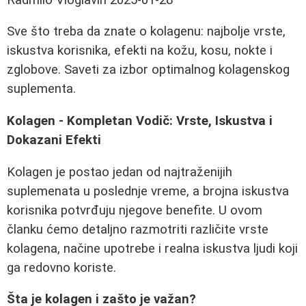
Sve što treba da znate o kolagenu: najbolje vrste,
iskustva korisnika, efekti na kožu, kosu, nokte i
zglobove. Saveti za izbor optimalnog kolagenskog
suplementa.
Kolagen - Kompletan Vodič: Vrste, Iskustva i
Dokazani Efekti
Kolagen je postao jedan od najtraženijih
suplemenata u poslednje vreme, a brojna iskustva
korisnika potvrđuju njegove benefite. U ovom
članku ćemo detaljno razmotriti različite vrste
kolagena, načine upotrebe i realna iskustva ljudi koji
ga redovno koriste.
Šta je kolagen i zašto je važan?