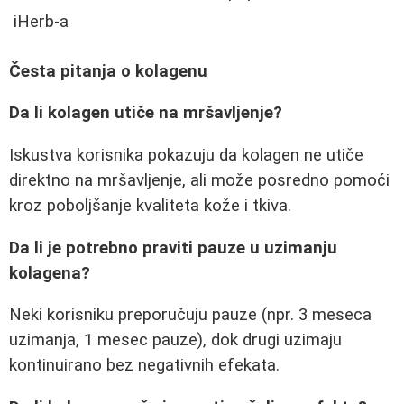
iHerb-a
Česta pitanja o kolagenu
Da li kolagen utiče na mršavljenje?
Iskustva korisnika pokazuju da kolagen ne utiče
direktno na mršavljenje, ali može posredno pomoći
kroz poboljšanje kvaliteta kože i tkiva.
Da li je potrebno praviti pauze u uzimanju
kolagena?
Neki korisniku preporučuju pauze (npr. 3 meseca
uzimanja, 1 mesec pauze), dok drugi uzimaju
kontinuirano bez negativnih efekata.