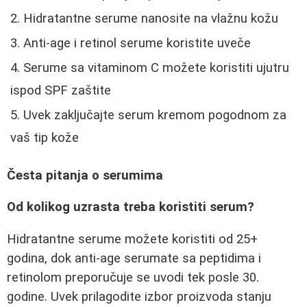
Hidratantne serume nanosite na vlažnu kožu
Anti-age i retinol serume koristite uveče
Serume sa vitaminom C možete koristiti ujutru
ispod SPF zaštite
Uvek zaključajte serum kremom pogodnom za
vaš tip kože
Česta pitanja o serumima
Od kolikog uzrasta treba koristiti serum?
Hidratantne serume možete koristiti od 25+
godina, dok anti-age serumate sa peptidima i
retinolom preporučuje se uvodi tek posle 30.
godine. Uvek prilagodite izbor proizvoda stanju