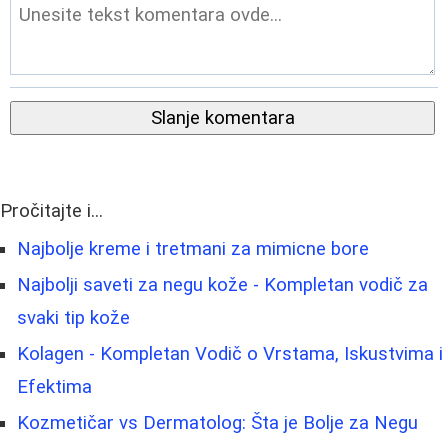
Slanje komentara
Pročitajte i...
Najbolje kreme i tretmani za mimicne bore
Najbolji saveti za negu kože - Kompletan vodič za
svaki tip kože
Kolagen - Kompletan Vodič o Vrstama, Iskustvima i
Efektima
Kozmetičar vs Dermatolog: Šta je Bolje za Negu