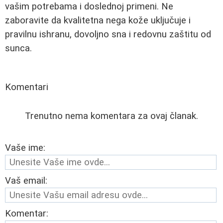
vašim potrebama i doslednoj primeni. Ne
zaboravite da kvalitetna nega kože uključuje i
pravilnu ishranu, dovoljno sna i redovnu zaštitu od
sunca.
Komentari
Trenutno nema komentara za ovaj članak.
Vaše ime:
Vaš email:
Komentar: