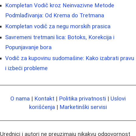
Kompletan Vodič kroz Neinvazivne Metode
Podmlađivanja: Od Krema do Tretmana
Kompletan vodič za negu morskih prasica
Savremeni tretmani lica: Botoks, Korekcija i
Popunjavanje bora
Vodič za kupovinu sudomašine: Kako izabrati pravu
i izbeći probleme
O nama
|
Kontakt
|
Politika privatnosti
|
Uslovi
korišćenja
|
Marketinški servisi
Urednici i autori ne preuzimaju nikakvu odgovornost