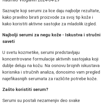
Saznajte koji serumi za lice daju najbolje rezultate,
kako pravilno birati proizvode za svoj tip kože i
kako koristiti aktivne sastojke za mladolik izgled.
Najbolji serumi za negu kože - Iskustva i stručni
saveti
U svetu kozmetike, serumi predstavljaju
koncentrovane formulacije aktivnih sastojaka koji
dublje deluju na kožu. Na osnovu brojnih iskustava
korisnika i stručnih analiza, donosimo vam pregled
najefikasnijih serumata za različite potrebe kože.
Zašto koristiti serum?
Serumi su postali nezamenjiv deo svake