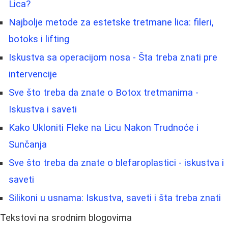
Lica?
Najbolje metode za estetske tretmane lica: fileri,
botoks i lifting
Iskustva sa operacijom nosa - Šta treba znati pre
intervencije
Sve što treba da znate o Botox tretmanima -
Iskustva i saveti
Kako Ukloniti Fleke na Licu Nakon Trudnoće i
Sunčanja
Sve što treba da znate o blefaroplastici - iskustva i
saveti
Silikoni u usnama: Iskustva, saveti i šta treba znati
Tekstovi na srodnim blogovima