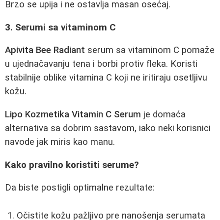
Brzo se upija i ne ostavlja masan osećaj.
3. Serumi sa vitaminom C
Apivita Bee Radiant
serum sa vitaminom C pomaže
u ujednačavanju tena i borbi protiv fleka. Koristi
stabilnije oblike vitamina C koji ne iritiraju osetljivu
kožu.
Lipo Kozmetika Vitamin C Serum
je domaća
alternativa sa dobrim sastavom, iako neki korisnici
navode jak miris kao manu.
Kako pravilno koristiti serume?
Da biste postigli optimalne rezultate:
Očistite kožu pažljivo pre nanošenja serumata