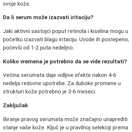
svoje kože.
Da li serum može izazvati iritaciju?
Jaki aktivni sastojci poput retinola i kiselina mogu u
početku izazvati blagu iritaciju. Uvode ih postepeno,
počevši od 1-2 puta nedeljno.
Koliko vremena je potrebno da se vide rezultati?
Većina serumata daje vidljive efekte nakon 4-6
nedelja redovne upotrebe. Za duboke promene u
strukturi kože potrebno je 3-6 meseci.
Zaključak
Biranje pravog serumata može značajno unaprediti
stanje vaše kože. Ključ je u pravilnoj selekciji prema