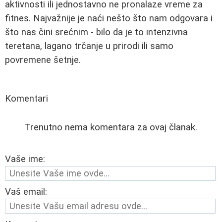
aktivnosti ili jednostavno ne pronalaze vreme za
fitnes. Najvažnije je naći nešto što nam odgovara i
što nas čini srećnim - bilo da je to intenzivna
teretana, lagano trčanje u prirodi ili samo
povremene šetnje.
Komentari
Trenutno nema komentara za ovaj članak.
Vaše ime:
Vaš email: