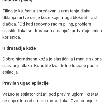
Redovan piling
Piling je ključan u sprečavanju urastanja dlaka.
Uklanja mrtve ćelije kože koje mogu blokirati rast
dlačica. "Od kad redovno radim piling, problem
uraslih dlaka se drastično smanjio", potvrđuje jedna
korisnica.
Hidratacija kože
Dobro hidratisana koža je elastičnija i manje sklona
urastanju dlaka. Koristite kvalitetne losione posle
epilacije.
Pravilan ugao epilacije
Važno je epilator držati pod pravim uglom i kretati
se suprotno od smera rasta dlaka. Ovo smanjuje