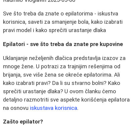
Sve što treba da znate o epilatorima - iskustva
korisnica, saveti za smanjenje bola, kako izabrati
pravi model i kako sprečiti urastanje dlaka
Epilatori - sve što treba da znate pre kupovine
Uklanjanje neželjenih dlačica predstavlja izazov za
mnoge žene. U potrazi za trajnijim rešenjima od
brijanja, sve više žena se okreće epilatorima. Ali
kako izabrati pravi? Da li su stvarno bolni? Kako
sprečiti urastanje dlaka? U ovom članku ćemo
detaljno razmotriti sve aspekte korišćenja epilatora
na osnovu
iskustava korisnica
.
Zašto epilator?