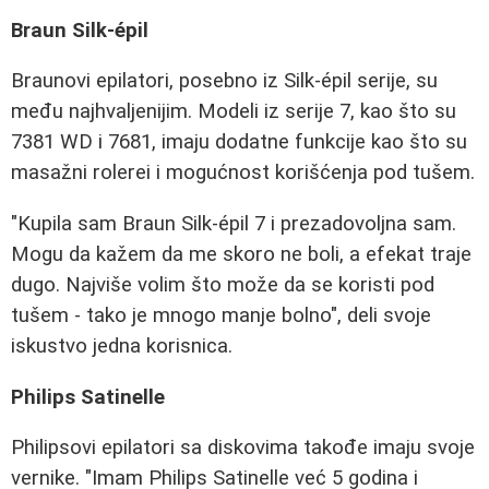
Braun Silk-épil
Braunovi epilatori, posebno iz Silk-épil serije, su
među najhvaljenijim. Modeli iz serije 7, kao što su
7381 WD i 7681, imaju dodatne funkcije kao što su
masažni rolerei i mogućnost korišćenja pod tušem.
"Kupila sam Braun Silk-épil 7 i prezadovoljna sam.
Mogu da kažem da me skoro ne boli, a efekat traje
dugo. Najviše volim što može da se koristi pod
tušem - tako je mnogo manje bolno", deli svoje
iskustvo jedna korisnica.
Philips Satinelle
Philipsovi epilatori sa diskovima takođe imaju svoje
vernike. "Imam Philips Satinelle već 5 godina i