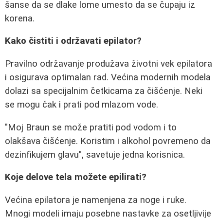
šanse da se dlake lome umesto da se čupaju iz
korena.
Kako čistiti i održavati epilator?
Pravilno održavanje produžava životni vek epilatora
i osigurava optimalan rad. Većina modernih modela
dolazi sa specijalnim četkicama za čišćenje. Neki
se mogu čak i prati pod mlazom vode.
"Moj Braun se može pratiti pod vodom i to
olakšava čišćenje. Koristim i alkohol povremeno da
dezinfikujem glavu", savetuje jedna korisnica.
Koje delove tela možete epilirati?
Većina epilatora je namenjena za noge i ruke.
Mnogi modeli imaju posebne nastavke za osetljivije