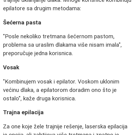
trajnije uklanjanje dlaka. Mnoge korisnice kombinuju
epilatore sa drugim metodama:
Šećerna pasta
"Posle nekoliko tretmana šećernom pastom,
problema sa uraslim dlakama više nisam imala",
preporučuje jedna korisnica.
Vosak
"Kombinujem vosak i epilator. Voskom uklonim
većinu dlaka, a epilatorom doradim ono što je
ostalo", kaže druga korisnica.
Trajna epilacija
Za one koje žele trajnije rešenje, laserska epilacija