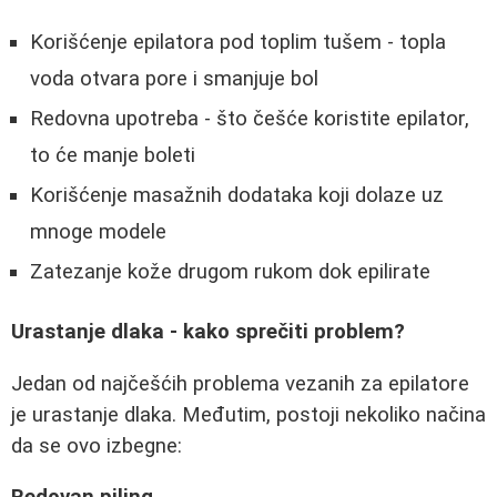
Korišćenje epilatora pod toplim tušem - topla
voda otvara pore i smanjuje bol
Redovna upotreba - što češće koristite epilator,
to će manje boleti
Korišćenje masažnih dodataka koji dolaze uz
mnoge modele
Zatezanje kože drugom rukom dok epilirate
Urastanje dlaka - kako sprečiti problem?
Jedan od najčešćih problema vezanih za epilatore
je urastanje dlaka. Međutim, postoji nekoliko načina
da se ovo izbegne: