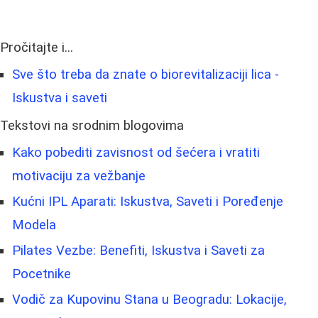
Pročitajte i...
Sve što treba da znate o biorevitalizaciji lica -
Iskustva i saveti
Tekstovi na srodnim blogovima
Kako pobediti zavisnost od šećera i vratiti
motivaciju za vežbanje
Kućni IPL Aparati: Iskustva, Saveti i Poređenje
Modela
Pilates Vezbe: Benefiti, Iskustva i Saveti za
Pocetnike
Vodič za Kupovinu Stana u Beogradu: Lokacije,