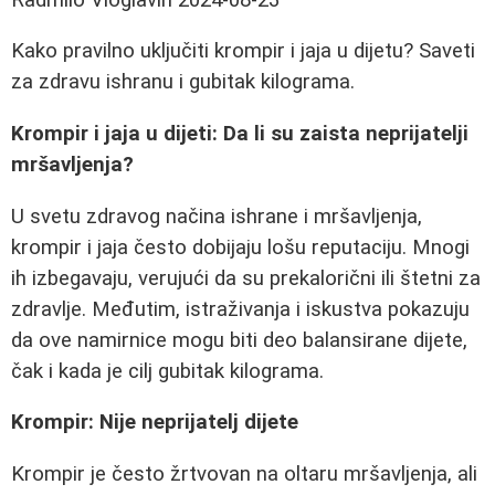
Kako pravilno uključiti krompir i jaja u dijetu? Saveti
za zdravu ishranu i gubitak kilograma.
Krompir i jaja u dijeti: Da li su zaista neprijatelji
mršavljenja?
U svetu zdravog načina ishrane i mršavljenja,
krompir i jaja često dobijaju lošu reputaciju. Mnogi
ih izbegavaju, verujući da su prekalorični ili štetni za
zdravlje. Međutim, istraživanja i iskustva pokazuju
da ove namirnice mogu biti deo balansirane dijete,
čak i kada je cilj gubitak kilograma.
Krompir: Nije neprijatelj dijete
Krompir je često žrtvovan na oltaru mršavljenja, ali