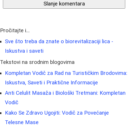
Slanje komentara
Pročitajte i...
Sve što treba da znate o biorevitalizaciji lica -
Iskustva i saveti
Tekstovi na srodnim blogovima
Kompletan Vodič za Rad na Turističkim Brodovima:
Iskustva, Saveti i Praktične Informacije
Anti Celulit Masaža i Biološki Tretmani: Kompletan
Vodič
Kako Se Zdravo Ugojiti: Vodič za Povećanje
Telesne Mase