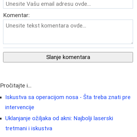
Komentar:
Slanje komentara
Pročitajte i...
Iskustva sa operacijom nosa - Šta treba znati pre
intervencije
Uklanjanje ožiljaka od akni: Najbolji laserski
tretmani i iskustva