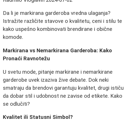
Da li je markirana garderoba vredna ulaganja?
Istražite različite stavove o kvalitetu, ceni i stilu te
kako uspešno kombinovati brendirane i obične
komode.
Markirana vs Nemarkirana Garderoba: Kako
Pronaći Ravnotežu
U svetu mode, pitanje markirane i nemarkirane
garderobe uvek izaziva žive debate. Dok neki
smatraju da brendovi garantuju kvalitet, drugi ističu
da dobar stil i udobnost ne zavise od etikete. Kako
se odlučiti?
Kvalitet ili Statusni Simbol?