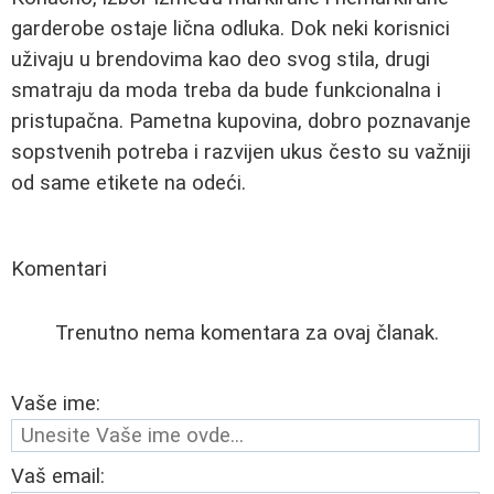
garderobe ostaje lična odluka. Dok neki korisnici
uživaju u brendovima kao deo svog stila, drugi
smatraju da moda treba da bude funkcionalna i
pristupačna. Pametna kupovina, dobro poznavanje
sopstvenih potreba i razvijen ukus često su važniji
od same etikete na odeći.
Komentari
Trenutno nema komentara za ovaj članak.
Vaše ime:
Vaš email: