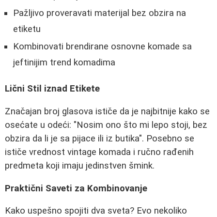
Pažljivo proveravati materijal bez obzira na
etiketu
Kombinovati brendirane osnovne komade sa
jeftinijim trend komadima
Lični Stil iznad Etikete
Značajan broj glasova ističe da je najbitnije kako se
osećate u odeći: "Nosim ono što mi lepo stoji, bez
obzira da li je sa pijace ili iz butika". Posebno se
ističe vrednost vintage komada i ručno rađenih
predmeta koji imaju jedinstven šmink.
Praktični Saveti za Kombinovanje
Kako uspešno spojiti dva sveta? Evo nekoliko