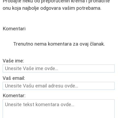
Probajte neku od preporučenih krema i pronađite
onu koja najbolje odgovara vašim potrebama.
Komentari
Trenutno nema komentara za ovaj članak.
Vaše ime:
Vaš email:
Komentar: