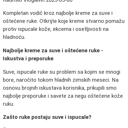
Kompletan vodič kroz najbolje kreme za suve i
oštećene ruke. Otkrijte koje kreme stvarno pomažu
protiv ispucale kože, ekcema i osetljivosti na
hladnoću.
Najbolje kreme za suve i oštećene ruke -
Iskustva i preporuke
Suve, ispucale ruke su problem sa kojim se mnogi
bore, naročito tokom hladnih zimskih meseci. Na
osnovu brojnih iskustava korisnika, prikupili smo
najbolje preporuke i savete za negu oštećene kože
ruku.
Zašto ruke postaju suve i ispucale?