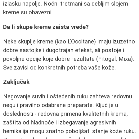
izlasku napolje. Noćni tretmani sa debljim slojem
kreme su obavezni.
Da li skupe kreme zaista vrede?
Neke skuplje kreme (kao L'Occitane) imaju izuzetno
dobre sastojke i dugotrajan efekat, ali postoje i
povoljne opcije koje dobre rezultate (Fitogal, Mixa).
Sve zavisi od konkretnih potreba vaše kože.
Zaključak
Negovanje suvih i oštećenih ruku zahteva redovnu
negu i pravilno odabrane preparate. Ključ je u
doslednosti - redovna primena kvalitetnih krema,
zaštita od hladnoće i izbegavanje agresivnih
hemikalija mogu znatno poboljšati stanje kože ruku.