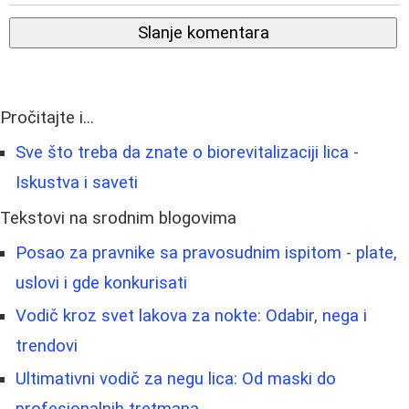
Slanje komentara
Pročitajte i...
Sve što treba da znate o biorevitalizaciji lica -
Iskustva i saveti
Tekstovi na srodnim blogovima
Posao za pravnike sa pravosudnim ispitom - plate,
uslovi i gde konkurisati
Vodič kroz svet lakova za nokte: Odabir, nega i
trendovi
Ultimativni vodič za negu lica: Od maski do