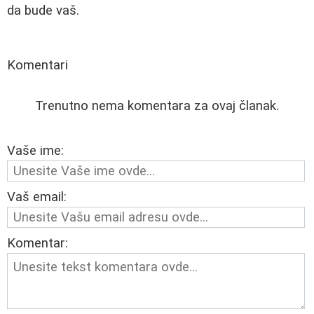
da bude vaš.
Komentari
Trenutno nema komentara za ovaj članak.
Vaše ime:
Vaš email:
Komentar: