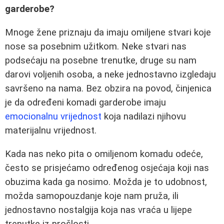
garderobe?
Mnoge žene priznaju da imaju omiljene stvari koje
nose sa posebnim užitkom. Neke stvari nas
podsećaju na posebne trenutke, druge su nam
darovi voljenih osoba, a neke jednostavno izgledaju
savršeno na nama. Bez obzira na povod, činjenica
je da određeni komadi garderobe imaju
emocionalnu vrijednost
koja nadilazi njihovu
materijalnu vrijednost.
Kada nas neko pita o omiljenom komadu odeće,
često se prisjećamo određenog osjećaja koji nas
obuzima kada ga nosimo. Možda je to udobnost,
možda samopouzdanje koje nam pruža, ili
jednostavno nostalgija koja nas vraća u lijepe
trenutke iz prošlosti.