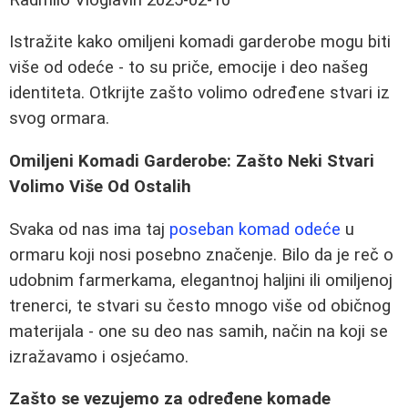
Istražite kako omiljeni komadi garderobe mogu biti
više od odeće - to su priče, emocije i deo našeg
identiteta. Otkrijte zašto volimo određene stvari iz
svog ormara.
Omiljeni Komadi Garderobe: Zašto Neki Stvari
Volimo Više Od Ostalih
Svaka od nas ima taj
poseban komad odeće
u
ormaru koji nosi posebno značenje. Bilo da je reč o
udobnim farmerkama, elegantnoj haljini ili omiljenoj
trenerci, te stvari su često mnogo više od običnog
materijala - one su deo nas samih, način na koji se
izražavamo i osjećamo.
Zašto se vezujemo za određene komade