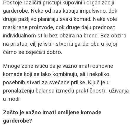
Postoje različiti pristupi kupovini i organizaciji
garderobe. Neke od nas kupuju impulsivno, dok
druge pažljivo planiraju svaki komad. Neke vole
markirane proizvode, dok druge daju prednost
individualnom stilu bez obzira na brend. Bez obzira
na pristup, cilj je isti - stvoriti garderobu u kojoj
ćemo se osjećati dobro.
Mnoge žene ističu da je važno imati osnovne
komade koji se lako kombinuju, ali i nekoliko
posebnih stvari za svečane prilike. Ključ je u
pronalaženju balansa između praktičnosti i uživanja
u modi.
Zašto je važno imati omiljene komade
garderobe?