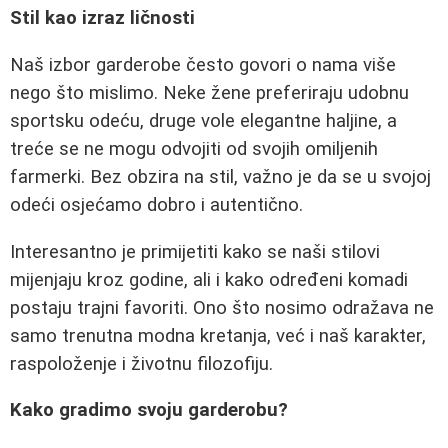
Stil kao izraz ličnosti
Naš izbor garderobe često govori o nama više
nego što mislimo. Neke žene preferiraju udobnu
sportsku odeću, druge vole elegantne haljine, a
treće se ne mogu odvojiti od svojih omiljenih
farmerki. Bez obzira na stil, važno je da se u svojoj
odeći osjećamo dobro i autentično.
Interesantno je primijetiti kako se naši stilovi
mijenjaju kroz godine, ali i kako određeni komadi
postaju trajni favoriti. Ono što nosimo odražava ne
samo trenutna modna kretanja, već i naš karakter,
raspoloženje i životnu filozofiju.
Kako gradimo svoju garderobu?