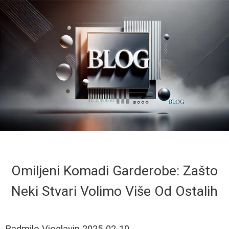
Omiljeni Komadi Garderobe: Zašto
Neki Stvari Volimo Više Od Ostalih
Radmilo Vioglavin
2025-02-10