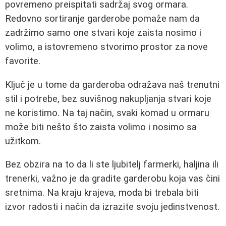
povremeno preispitati sadržaj svog ormara.
Redovno sortiranje garderobe pomaže nam da
zadržimo samo one stvari koje zaista nosimo i
volimo, a istovremeno stvorimo prostor za nove
favorite.
Ključ je u tome da garderoba odražava naš trenutni
stil i potrebe, bez suvišnog nakupljanja stvari koje
ne koristimo. Na taj način, svaki komad u ormaru
može biti nešto što zaista volimo i nosimo sa
užitkom.
Bez obzira na to da li ste ljubitelj farmerki, haljina ili
trenerki, važno je da gradite garderobu koja vas čini
sretnima. Na kraju krajeva, moda bi trebala biti
izvor radosti i način da izrazite svoju jedinstvenost.