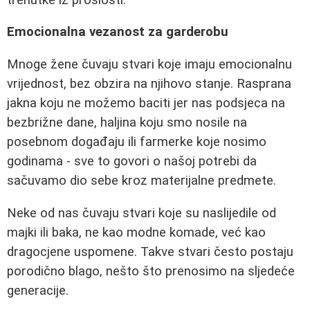
Emocionalna vezanost za garderobu
Mnoge žene čuvaju stvari koje imaju emocionalnu
vrijednost, bez obzira na njihovo stanje. Rasprana
jakna koju ne možemo baciti jer nas podsjeca na
bezbrižne dane, haljina koju smo nosile na
posebnom događaju ili farmerke koje nosimo
godinama - sve to govori o našoj potrebi da
sačuvamo dio sebe kroz materijalne predmete.
Neke od nas čuvaju stvari koje su naslijedile od
majki ili baka, ne kao modne komade, već kao
dragocjene uspomene. Takve stvari često postaju
porodično blago, nešto što prenosimo na sljedeće
generacije.