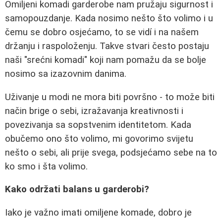
Omiljeni komadi garderobe nam pružaju sigurnost i
samopouzdanje. Kada nosimo nešto što volimo i u
čemu se dobro osjećamo, to se vidí i na našem
držanju i raspoloženju. Takve stvari često postaju
naši "srećni komadi" koji nam pomažu da se bolje
nosimo sa izazovnim danima.
Uživanje u modi ne mora biti površno - to može biti
način brige o sebi, izražavanja kreativnosti i
povezivanja sa sopstvenim identitetom. Kada
obučemo ono što volimo, mi govorimo svijetu
nešto o sebi, ali prije svega, podsjećamo sebe na to
ko smo i šta volimo.
Kako održati balans u garderobi?
Iako je važno imati omiljene komade, dobro je