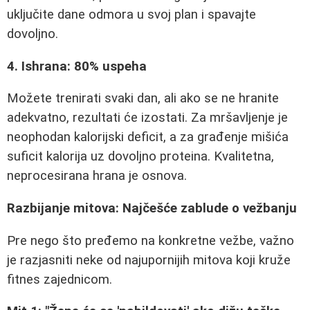
uključite dane odmora u svoj plan i spavajte
dovoljno.
4. Ishrana: 80% uspeha
Možete trenirati svaki dan, ali ako se ne hranite
adekvatno, rezultati će izostati. Za mršavljenje je
neophodan kalorijski deficit, a za građenje mišića
suficit kalorija uz dovoljno proteina. Kvalitetna,
neprocesirana hrana je osnova.
Razbijanje mitova: Najčešće zablude o vežbanju
Pre nego što pređemo na konkretne vežbe, važno
je razjasniti neke od najupornijih mitova koji kruže
fitnes zajednicom.