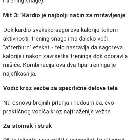
i trening snage).
Mit 3: "Kardio je najbolji način za mršavljenje"
Dok kardio svakako sagoreva kalorije tokom
aktivnosti, trening snage ima daleko veći
"afterburn" efekat - telo nastavlja da sagoreva
kalorije i nakon završetka treninga dok oporavlja
mišiće. Kombinacija ova dva tipa treninga je
najefikasnija.
Vodič kroz vežbe za specifične delove tela
Na osnovu brojnih pitanja i nedoumica, evo
praktičnog vodiča kroz najtraženije vežbe.
Za stomak i struk