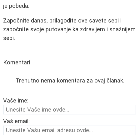
je pobeda.
Započnite danas, prilagodite ove savete sebi i
započnite svoje putovanje ka zdravijem i snažnijem
sebi.
Komentari
Trenutno nema komentara za ovaj članak.
Vaše ime:
Vaš email: