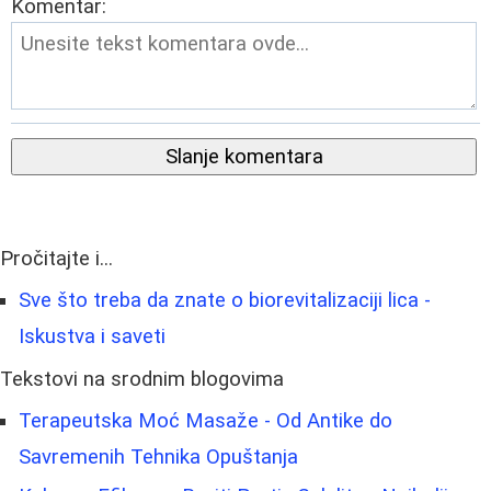
Komentar:
Slanje komentara
Pročitajte i...
Sve što treba da znate o biorevitalizaciji lica -
Iskustva i saveti
Tekstovi na srodnim blogovima
Terapeutska Moć Masaže - Od Antike do
Savremenih Tehnika Opuštanja