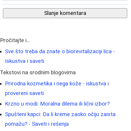
Slanje komentara
Pročitajte i...
Sve što treba da znate o biorevitalizaciji lica -
Iskustva i saveti
Tekstovi na srodnim blogovima
Prirodna kozmetika i nega kože - iskustva i
provereni saveti
Krzno u modi: Moralna dilema ili lični izbor?
Spušteni kapci: Da li kreme zaoko očiju zaista
pomažu? - Saveti i rešenja