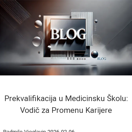
Prekvalifikacija u Medicinsku Školu:
Vodič za Promenu Karijere
Radmilo Vioglavin
2026-02-06