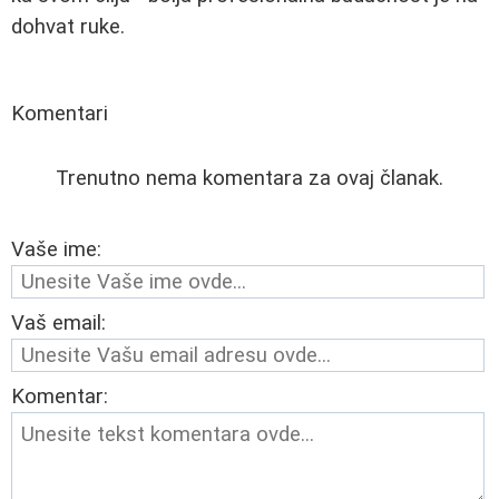
dohvat ruke.
Komentari
Trenutno nema komentara za ovaj članak.
Vaše ime:
Vaš email:
Komentar: