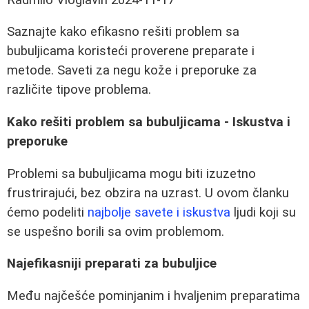
Saznajte kako efikasno rešiti problem sa
bubuljicama koristeći proverene preparate i
metode. Saveti za negu kože i preporuke za
različite tipove problema.
Kako rešiti problem sa bubuljicama - Iskustva i
preporuke
Problemi sa bubuljicama mogu biti izuzetno
frustrirajući, bez obzira na uzrast. U ovom članku
ćemo podeliti
najbolje savete i iskustva
ljudi koji su
se uspešno borili sa ovim problemom.
Najefikasniji preparati za bubuljice
Među najčešće pominjanim i hvaljenim preparatima