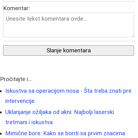
Komentar:
Slanje komentara
Pročitajte i...
Iskustva sa operacijom nosa - Šta treba znati pre
intervencije
Uklanjanje ožiljaka od akni: Najbolji laserski
tretmani i iskustva
Mimične bore: Kako se boriti sa prvim znacima