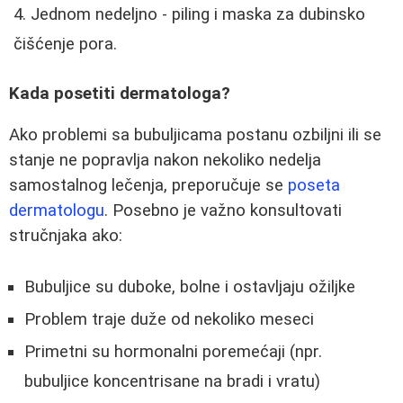
Jednom nedeljno - piling i maska za dubinsko
čišćenje pora.
Kada posetiti dermatologa?
Ako problemi sa bubuljicama postanu ozbiljni ili se
stanje ne popravlja nakon nekoliko nedelja
samostalnog lečenja, preporučuje se
poseta
dermatologu
. Posebno je važno konsultovati
stručnjaka ako:
Bubuljice su duboke, bolne i ostavljaju ožiljke
Problem traje duže od nekoliko meseci
Primetni su hormonalni poremećaji (npr.
bubuljice koncentrisane na bradi i vratu)