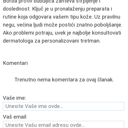
Borba protiv bubuljica zahteva strpljenje i
doslednost. Ključ je u pronalaženju preparata i
rutine koja odgovara vašem tipu kože. Uz pravilnu
negu, većina ljudi može postići znatno poboljšanje.
Ako problemi potraju, uvek je najbolje konsultovati
dermatologa za personalizovani tretman.
Komentari
Trenutno nema komentara za ovaj članak.
Vaše ime:
Vaš email: