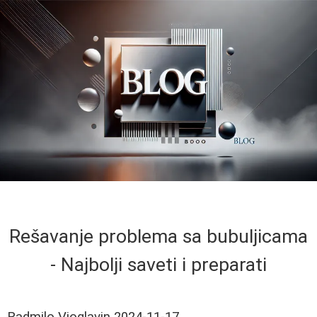
Rešavanje problema sa bubuljicama
- Najbolji saveti i preparati
Radmilo Vioglavin
2024-11-17