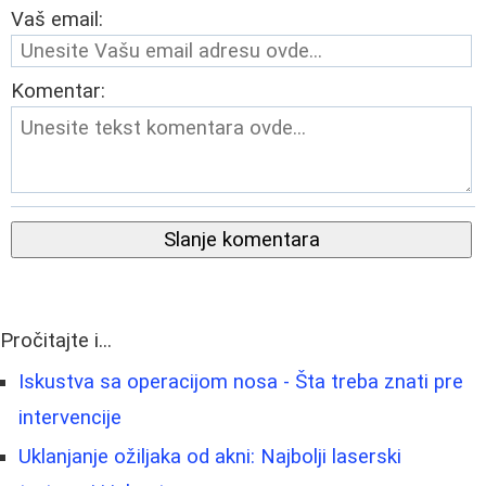
Vaš email:
Komentar:
Slanje komentara
Pročitajte i...
Iskustva sa operacijom nosa - Šta treba znati pre
intervencije
Uklanjanje ožiljaka od akni: Najbolji laserski