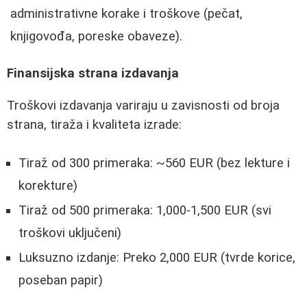
administrativne korake i troškove (pečat,
knjigovođa, poreske obaveze).
Finansijska strana izdavanja
Troškovi izdavanja variraju u zavisnosti od broja
strana, tiraža i kvaliteta izrade:
Tiraž od 300 primeraka: ~560 EUR (bez lekture i
korekture)
Tiraž od 500 primeraka: 1,000-1,500 EUR (svi
troškovi uključeni)
Luksuzno izdanje: Preko 2,000 EUR (tvrde korice,
poseban papir)