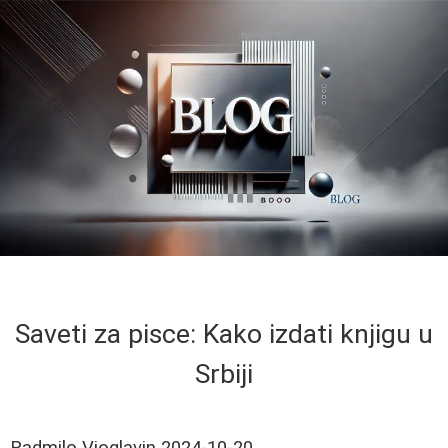
Saveti za pisce: Kako izdati knjigu u
Srbiji
Radmilo Vioglavin
2024-10-20