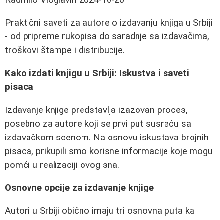
Praktični saveti za autore o izdavanju knjiga u Srbiji
- od pripreme rukopisa do saradnje sa izdavačima,
troškovi štampe i distribucije.
Kako izdati knjigu u Srbiji: Iskustva i saveti
pisaca
Izdavanje knjige predstavlja izazovan proces,
posebno za autore koji se prvi put susreću sa
izdavačkom scenom. Na osnovu iskustava brojnih
pisaca, prikupili smo korisne informacije koje mogu
pomći u realizaciji ovog sna.
Osnovne opcije za izdavanje knjige
Autori u Srbiji obično imaju tri osnovna puta ka