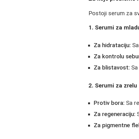
Postoji serum za sv
1. Serumi za mlad
Za hidrataciju:
Sa 
Za kontrolu seb
Za blistavost:
Sa 
2. Serumi za zrelu
Protiv bora:
Sa re
Za regeneraciju:
S
Za pigmentne fle