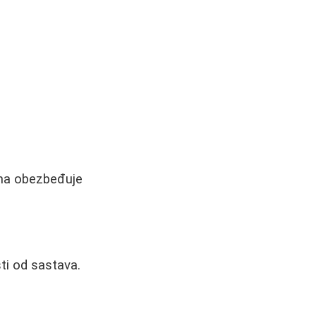
ema obezbeđuje
ti od sastava.