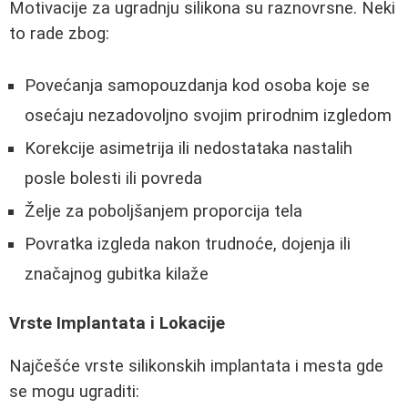
Motivacije za ugradnju silikona su raznovrsne. Neki
to rade zbog:
Povećanja samopouzdanja kod osoba koje se
osećaju nezadovoljno svojim prirodnim izgledom
Korekcije asimetrija ili nedostataka nastalih
posle bolesti ili povreda
Želje za poboljšanjem proporcija tela
Povratka izgleda nakon trudnoće, dojenja ili
značajnog gubitka kilaže
Vrste Implantata i Lokacije
Najčešće vrste silikonskih implantata i mesta gde
se mogu ugraditi: