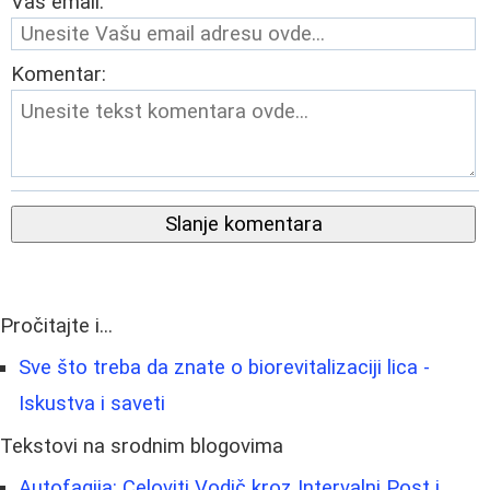
Vaš email:
Komentar:
Slanje komentara
Pročitajte i...
Sve što treba da znate o biorevitalizaciji lica -
Iskustva i saveti
Tekstovi na srodnim blogovima
Autofagija: Celoviti Vodič kroz Intervalni Post i