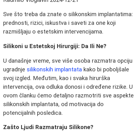
Sve što treba da znate o silikonskim implantatima:
prednosti, rizici, iskustva i saveti za one koji
razmišljaju o estetskim intervencijama.
Silikoni u Estetskoj Hirurgiji: Da Ili Ne?
U današnje vreme, sve više osoba razmatra opciju
ugradnje
silikonskih implantata
kako bi poboljšale
svoj izgled. Međutim, kao i svaka hirurška
intervencija, ova odluka donosi i određene rizike. U
ovom članku ćemo detaljno razmotriti sve aspekte
silikonskih implantata, od motivacija do
potencijalnih posledica.
Zašto Ljudi Razmatraju Silikone?