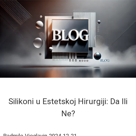
Silikoni u Estetskoj Hirurgiji: Da Ili
Ne?
Radmilo Vioglavin
2024-12-21