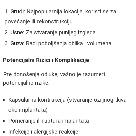
Grudi:
Najpopularnija lokacija, koristi se za
povećanje ili rekonstrukciju
Usne:
Za stvaranje punijeg izgleda
Guza:
Radi poboljšanja oblika i volumena
Potencijalni Rizici i Komplikacije
Pre donošenja odluke, važno je razumeti
potencijalne rizike:
Kapsularna kontrakcija (stvaranje ožiljnog tkiva
oko implantata)
Pomeranje ili ruptura implantata
Infekcije i alergijske reakcije