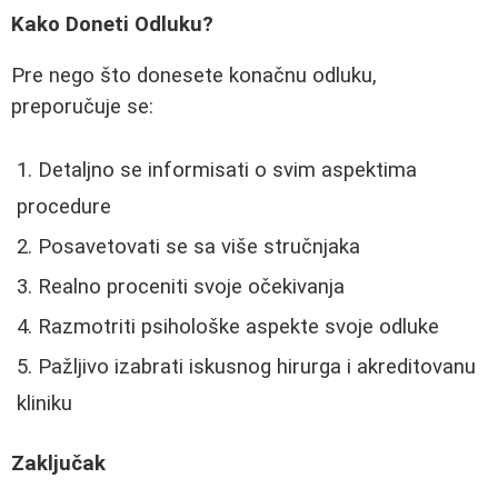
Kako Doneti Odluku?
Pre nego što donesete konačnu odluku,
preporučuje se:
Detaljno se informisati o svim aspektima
procedure
Posavetovati se sa više stručnjaka
Realno proceniti svoje očekivanja
Razmotriti psihološke aspekte svoje odluke
Pažljivo izabrati iskusnog hirurga i akreditovanu
kliniku
Zaključak