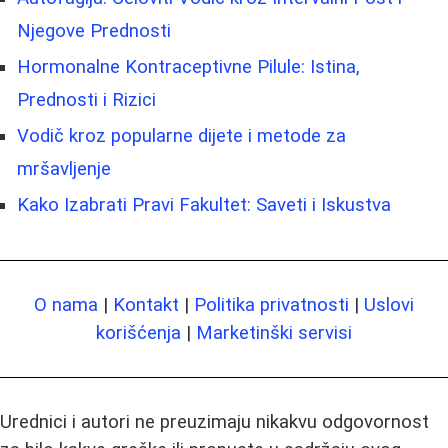
Njegove Prednosti
Hormonalne Kontraceptivne Pilule: Istina,
Prednosti i Rizici
Vodič kroz popularne dijete i metode za
mršavljenje
Kako Izabrati Pravi Fakultet: Saveti i Iskustva
O nama
|
Kontakt
|
Politika privatnosti
|
Uslovi
korišćenja
|
Marketinški servisi
Urednici i autori ne preuzimaju nikakvu odgovornost