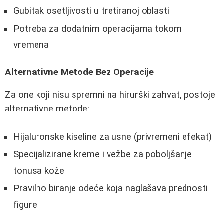
Gubitak osetljivosti u tretiranoj oblasti
Potreba za dodatnim operacijama tokom
vremena
Alternativne Metode Bez Operacije
Za one koji nisu spremni na hirurški zahvat, postoje
alternativne metode:
Hijaluronske kiseline za usne (privremeni efekat)
Specijalizirane kreme i vežbe za poboljšanje
tonusa kože
Pravilno biranje odeće koja naglašava prednosti
figure