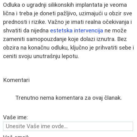
Odluka o ugradnji silikonskih implantata je veoma
lična i treba je doneti pažljivo, uzimajući u obzir sve
prednosti i rizike. Važno je imati realna očekivanja i
shvatiti da nijedna
estetska intervencija
ne može
zameniti samopouzdanje koje dolazi iznutra. Bez
obzira na konačnu odluku, ključno je prihvatiti sebe i
ceniti svoju unutrašnju lepotu.
Komentari
Trenutno nema komentara za ovaj članak.
Vaše ime: