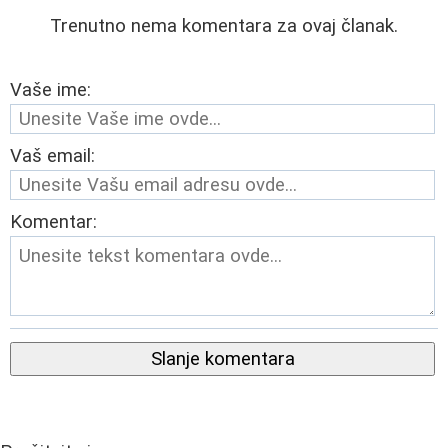
Trenutno nema komentara za ovaj članak.
Vaše ime:
Vaš email:
Komentar:
Slanje komentara