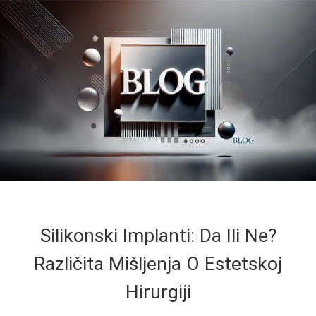
Silikonski Implanti: Da Ili Ne?
Različita Mišljenja O Estetskoj
Hirurgiji