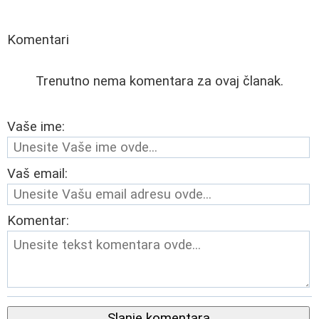
Komentari
Trenutno nema komentara za ovaj članak.
Vaše ime:
Vaš email:
Komentar:
Slanje komentara