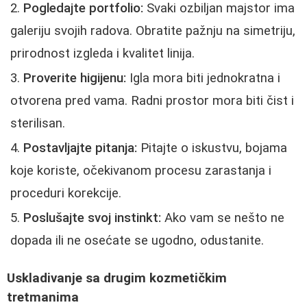
Pogledajte portfolio:
Svaki ozbiljan majstor ima
galeriju svojih radova. Obratite pažnju na simetriju,
prirodnost izgleda i kvalitet linija.
Proverite higijenu:
Igla mora biti jednokratna i
otvorena pred vama. Radni prostor mora biti čist i
sterilisan.
Postavljajte pitanja:
Pitajte o iskustvu, bojama
koje koriste, očekivanom procesu zarastanja i
proceduri korekcije.
Poslušajte svoj instinkt:
Ako vam se nešto ne
dopada ili ne osećate se ugodno, odustanite.
Uskladivanje sa drugim kozmetičkim
tretmanima