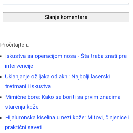
Slanje komentara
Pročitajte i...
Iskustva sa operacijom nosa - Šta treba znati pre
intervencije
Uklanjanje ožiljaka od akni: Najbolji laserski
tretmani i iskustva
Mimične bore: Kako se boriti sa prvim znacima
starenja kože
Hijaluronska kiselina u nezi kože: Mitovi, činjenice i
praktični saveti