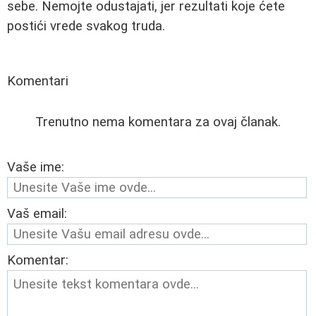
sebe. Nemojte odustajati, jer rezultati koje ćete
postići vrede svakog truda.
Komentari
Trenutno nema komentara za ovaj članak.
Vaše ime:
Vaš email:
Komentar: