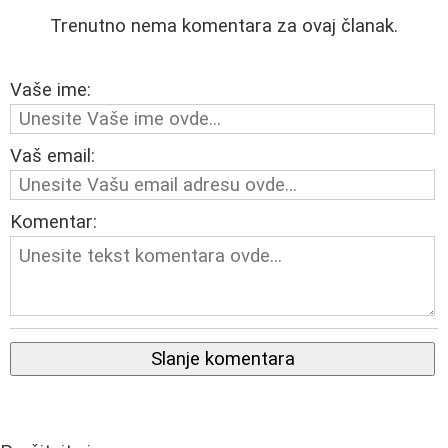
Trenutno nema komentara za ovaj članak.
Vaše ime:
Vaš email:
Komentar:
Slanje komentara