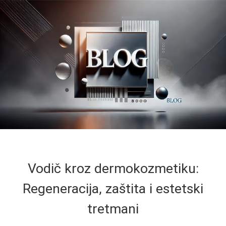
Vodič kroz dermokozmetiku:
Regeneracija, zaštita i estetski
tretmani