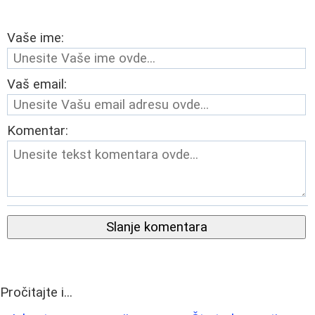
Vaše ime:
Vaš email:
Komentar:
Slanje komentara
Pročitajte i...