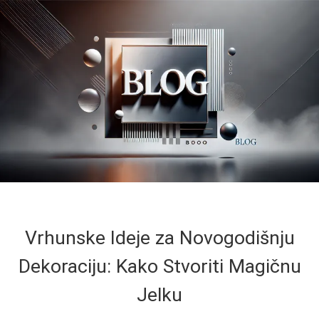
Vrhunske Ideje za Novogodišnju
Dekoraciju: Kako Stvoriti Magičnu
Jelku