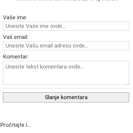
Vaše ime:
Vaš email:
Komentar:
Slanje komentara
Pročitajte i...