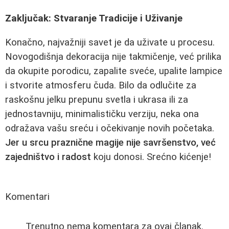
Zaključak: Stvaranje Tradicije i Uživanje
Konačno, najvažniji savet je da uživate u procesu.
Novogodišnja dekoracija nije takmičenje, već prilika
da okupite porodicu, zapalite sveće, upalite lampice
i stvorite atmosferu čuda. Bilo da odlučite za
raskošnu jelku prepunu svetla i ukrasa ili za
jednostavniju, minimalističku verziju, neka ona
odražava vašu sreću i očekivanje novih početaka.
Jer u srcu praznične magije nije savršenstvo, već
zajedništvo i radost
koju donosi. Srećno kićenje!
Komentari
Trenutno nema komentara za ovaj članak.