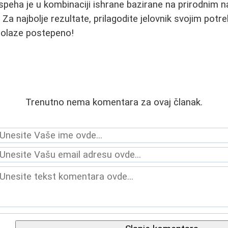
uspeha je u kombinaciji ishrane bazirane na prirodnim 
Za najbolje rezultate, prilagodite jelovnik svojim potr
 dolaze postepeno!
Trenutno nema komentara za ovaj članak.