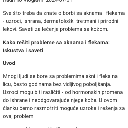
Sve što treba da znate o borbi sa aknama i flekama
- uzroci, ishrana, dermatološki tretmani i prirodni
lekovi. Saveti za lečenje problema sa kožom.
Kako rešiti probleme sa aknama i flekama:
Iskustva i saveti
Uvod
Mnogi ljudi se bore sa problemima akni i fleka na
licu, često godinama bez vidljivog poboljšanja.
Uzroci mogu biti različiti - od hormonskih promena
do ishrane i neodgovarajuće njege kože. U ovom
članku ćemo razmotriti moguće uzroke i rešenja za
ovaj problem.