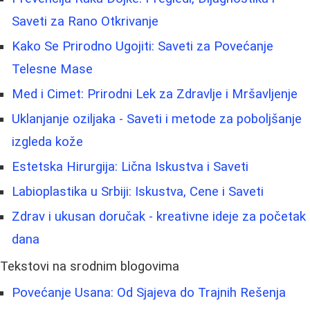
Saveti za Rano Otkrivanje
Kako Se Prirodno Ugojiti: Saveti za Povećanje
Telesne Mase
Med i Cimet: Prirodni Lek za Zdravlje i Mršavljenje
Uklanjanje oziljaka - Saveti i metode za poboljšanje
izgleda kože
Estetska Hirurgija: Lična Iskustva i Saveti
Labioplastika u Srbiji: Iskustva, Cene i Saveti
Zdrav i ukusan doručak - kreativne ideje za početak
dana
Tekstovi na srodnim blogovima
Povećanje Usana: Od Sjajeva do Trajnih Rešenja