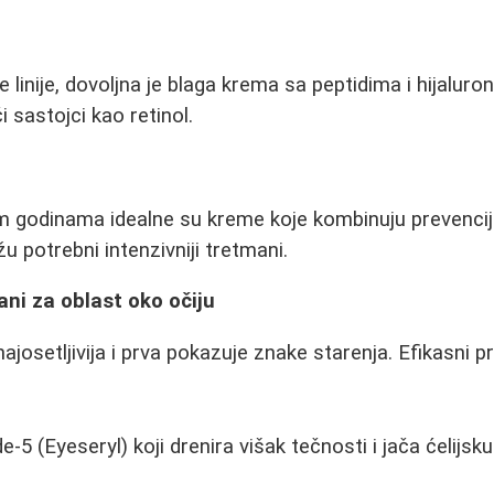
linije, dovoljna je blaga krema sa peptidima i hijaluro
i sastojci kao retinol.
m godinama idealne su kreme koje kombinuju prevenciju 
žu potrebni intenzivniji tretmani.
ni za oblast oko očiju
najosetljivija i prva pokazuje znake starenja. Efikasni p
e-5 (Eyeseryl) koji drenira višak tečnosti i jača ćelijsku