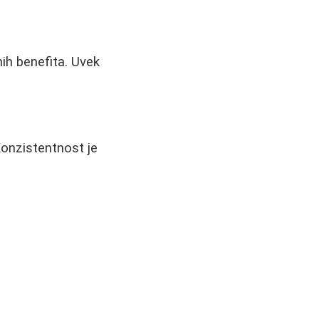
ih benefita. Uvek
Konzistentnost je