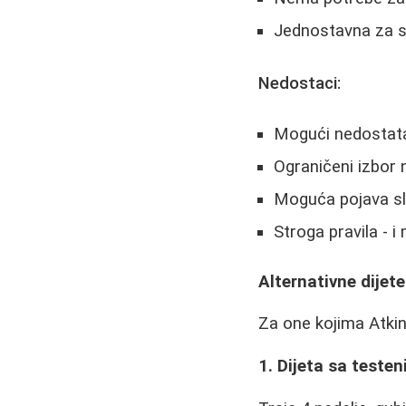
Jednostavna za 
Nedostaci:
Mogući nedostata
Ograničeni izbor 
Moguća pojava sl
Stroga pravila - 
Alternativne dijet
Za one kojima Atkin
1. Dijeta sa teste