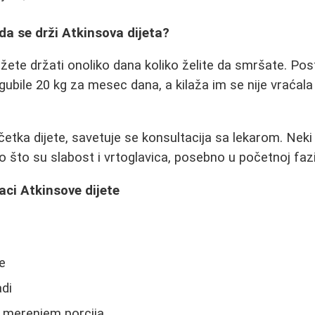
a se drži Atkinsova dijeta?
žete držati onoliko dana koliko želite da smršate. Post
ubile 20 kg za mesec dana, a kilaža im se nije vraćal
etka dijete, savetuje se konsultacija sa lekarom. Neki ko
o što su slabost i vrtoglavica, posebno u početnoj fazi
aci Atkinsove dijete
ne
di
 merenjem porcija