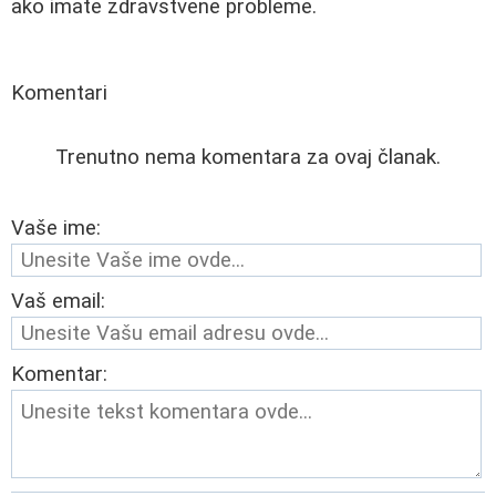
ako imate zdravstvene probleme.
Komentari
Trenutno nema komentara za ovaj članak.
Vaše ime:
Vaš email:
Komentar: