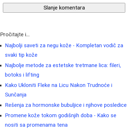
Slanje komentara
Pročitajte i...
Najbolji saveti za negu kože - Kompletan vodič za
svaki tip kože
Najbolje metode za estetske tretmane lica: fileri,
botoks i lifting
Kako Ukloniti Fleke na Licu Nakon Trudnoće i
Sunčanja
Rešenja za hormonske bubuljice i njihove posledice
Promene kože tokom godišnjih doba - Kako se
nositi sa promenama tena