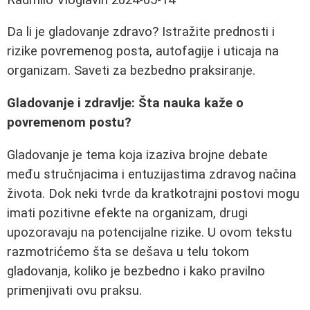
Da li je gladovanje zdravo? Istražite prednosti i
rizike povremenog posta, autofagije i uticaja na
organizam. Saveti za bezbedno praksiranje.
Gladovanje i zdravlje: Šta nauka kaže o
povremenom postu?
Gladovanje je tema koja izaziva brojne debate
među stručnjacima i entuzijastima zdravog načina
života. Dok neki tvrde da kratkotrajni postovi mogu
imati pozitivne efekte na organizam, drugi
upozoravaju na potencijalne rizike. U ovom tekstu
razmotrićemo šta se dešava u telu tokom
gladovanja, koliko je bezbedno i kako pravilno
primenjivati ovu praksu.