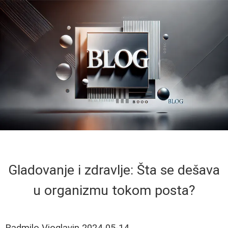
Gladovanje i zdravlje: Šta se dešava
u organizmu tokom posta?
Radmilo Vioglavin
2024-05-14