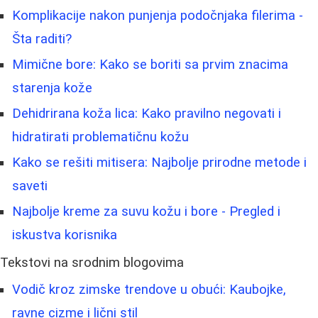
Komplikacije nakon punjenja podočnjaka filerima -
Šta raditi?
Mimične bore: Kako se boriti sa prvim znacima
starenja kože
Dehidrirana koža lica: Kako pravilno negovati i
hidratirati problematičnu kožu
Kako se rešiti mitisera: Najbolje prirodne metode i
saveti
Najbolje kreme za suvu kožu i bore - Pregled i
iskustva korisnika
Tekstovi na srodnim blogovima
Vodič kroz zimske trendove u obući: Kaubojke,
ravne cizme i lični stil