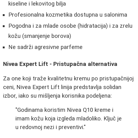
kiseline i lekovitog bilja
Profesionalna kozmetika dostupna u salonima
Pogodna i za mlade osobe (hidratacija) i za zrelu
kožu (smanjenje borova)
Ne sadrži agresivne parfeme
Nivea Expert Lift - Pristupačna alternativa
Za one koji traže kvalitetnu kremu po pristupačnijoj
ceni, Nivea Expert Lift linija predstavlja solidan
izbor, iako su mišljenja korisnika podeljena:
"Godinama koristim Nivea Q10 kreme i
imam kožu koja izgleda mladoliko. Ključ je
u redovnoj nezi i preventivi."