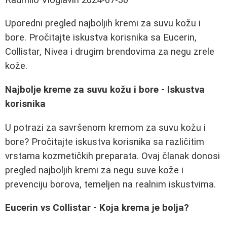
Uporedni pregled najboljih kremi za suvu kožu i
bore. Pročitajte iskustva korisnika sa Eucerin,
Collistar, Nivea i drugim brendovima za negu zrele
kože.
Najbolje kreme za suvu kožu i bore - Iskustva
korisnika
U potrazi za savršenom kremom za suvu kožu i
bore? Pročitajte iskustva korisnika sa različitim
vrstama kozmetičkih preparata. Ovaj članak donosi
pregled najboljih kremi za negu suve kože i
prevenciju borova, temeljen na realnim iskustvima.
Eucerin vs Collistar - Koja krema je bolja?