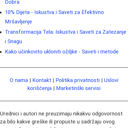
Dobra
10% Dijeta - Iskustva i Saveti za Efektivno
Mršavljenje
Transformacija Tela: Iskustva i Saveti za Zatezanje
i Snagu
Kako učinkovito ukloniti ožiljke - Saveti i metode
O nama
|
Kontakt
|
Politika privatnosti
|
Uslovi
korišćenja
|
Marketinški servisi
Urednici i autori ne preuzimaju nikakvu odgovornost
za bilo kakve greške ili propuste u sadržaju ovog