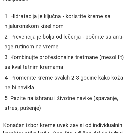
Hidratacija je ključna - koristite kreme sa
hijaluronskom kiselinom
Prevencija je bolja od lečenja - počnite sa anti-
age rutinom na vreme
Kombinujte profesionalne tretmane (mesolift)
sa kvalitetnim kremama
Promenite kreme svakih 2-3 godine kako koža
ne bi navikla
Pazite na ishranu i životne navike (spavanje,
stres, pušenje)
Konačan izbor kreme uvek zavisi od individualnih