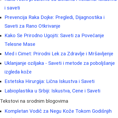
i saveti
Prevencija Raka Dojke: Pregledi, Dijagnostika i
Saveti za Rano Otkrivanje
Kako Se Prirodno Ugojiti: Saveti za Povećanje
Telesne Mase
Med i Cimet: Prirodni Lek za Zdravlje i Mršavljenje
Uklanjanje oziljaka - Saveti i metode za poboljšanje
izgleda kože
Estetska Hirurgija: Lična Iskustva i Saveti
Labioplastika u Srbiji: Iskustva, Cene i Saveti
Tekstovi na srodnim blogovima
Kompletan Vodič za Negu Kože Tokom Godišnjih