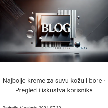
Najbolje kreme za suvu kožu i bore -
Pregled i iskustva korisnika
Radmilo Vioglavin
2024-07-30