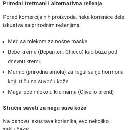
Prirodni tretmani i alternativna rešenja
Pored komercijalnih proizvoda, neke korisnice dele
iskustva sa prirodnim rešenjima:
Med sa mlekom za noćne maske
Bebe kreme (Bepanten, Chicco) kao baza pod
dnevnu kremu
Mumio (prirodna smola) za regulisanje hormona
koji utiču na suvoću kože
Magareće mleko u kremama (Olivelio brend)
Stručni saveti za negu suve kože
Na osnovu iskustava korisnika, evo nekoliko
zaključaka: