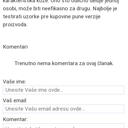
karakteristika kože. Ono što odlično deluje jednoj
osobi, može biti neefikasno za drugu. Najbolje je
testirati uzorke pre kupovine pune verzije
proizvoda.
Komentari
Trenutno nema komentara za ovaj članak.
Vaše ime:
Vaš email:
Komentar: