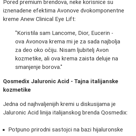
Pored premium brendova, neke korisnice su
iznenadene efektima Avonove dvokomponentne
kreme Anew Clinical Eye Lift:
"Koristila sam Lancome, Dior, Eucerin -
ova Avonova krema mi je za sada najbolja
za deo oko očiju. Nisam ljubitelj Avon
kozmetike, ali ova krema zaista deluje na
smanjenje borova."
Qosmedix Jaluronic Acid - Tajna italijanske
kozmetike
Jedna od najhvaljenijih kremi u diskusijama je
Jaluronic Acid linija italijanskog brenda Qosmedix:
Potpuno prirodni sastojci na bazi hijaluronske